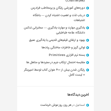
(Chatterjee)
دوره‌های آموزشی رایگان و پرمخاطب فرادرس
در باب لذت و اهمیت اشتباه کردن — باشگاه
اشتباهات
یادگیری مهارت و مهارت یادگیری — سخنرانی تدکس
دانشگاه علامه طباطبایی
بهبود و ارتقای فیلم‌های قدیمی با یادگیری عمیق
توالی گریز و خاطرات ساختگی ربات‌ها
بسته نرم افزاری Primitives
مقایسه احتمال ارتکاب جرم در مجردها و متاهل ها
رایگان شدن بیش از ۴۰۰ عنوان کتاب توسط اسپرینگر
+ لیست کامل
آخرین دیدگاه‌ها
اسماعیل
در
هر روز، روز موش خرماست