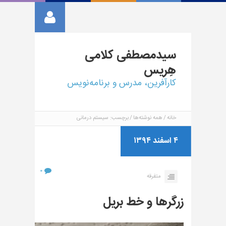
سیدمصطفی
کلامی
هِریس
کارآفرین، مدرس و برنامه‌نویس
خانه
همه نوشته‌ها
برچسب: سیستم درمانی
۴ اسفند ۱۳۹۴
۰
متفرقه
زرگرها و خط بریل