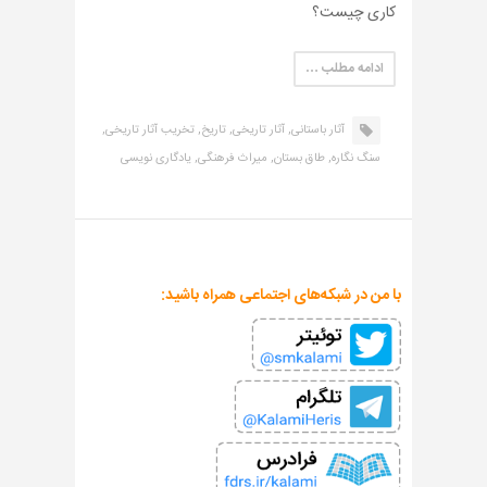
کاری چیست؟
ادامه مطلب …
آثار باستانی,
آثار تاریخی,
تاریخ,
تخریب آثار تاریخی,
سنگ نگاره,
طاق بستان,
میراث فرهنگی,
یادگاری نویسی
با من در شبکه‌های اجتماعی همراه باشید: