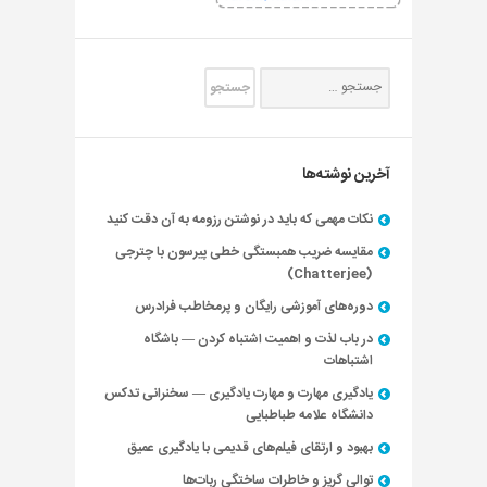
آخرین نوشته‌ها
نکات مهمی که باید در نوشتن رزومه به آن دقت کنید
مقایسه ضریب همبستگی خطی پیرسون با چترجی
(Chatterjee)
دوره‌های آموزشی رایگان و پرمخاطب فرادرس
در باب لذت و اهمیت اشتباه کردن — باشگاه
اشتباهات
یادگیری مهارت و مهارت یادگیری — سخنرانی تدکس
دانشگاه علامه طباطبایی
بهبود و ارتقای فیلم‌های قدیمی با یادگیری عمیق
توالی گریز و خاطرات ساختگی ربات‌ها