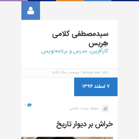
سیدمصطفی
کلامی
هِریس
کارآفرین، مدرس و برنامه‌نویس
خانه
همه نوشته‌ها
برچسب: سنگ نگاره
۷ اسفند ۱۳۹۴
۰
متفرقه,
زیست شناسی
خراش بر دیوار تاریخ