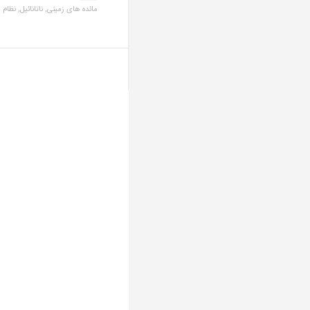
مائده های زمینی,
ناتانائیل,
نظام 