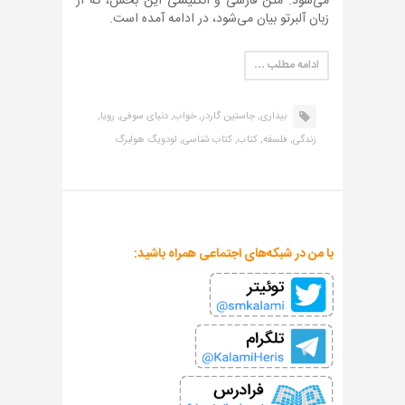
می‌شود. متن فارسی و انگلیسی این بخش، که از
زبان آلبرتو بیان می‌شود، در ادامه آمده است.
ادامه مطلب …
بیداری,
جاستین گاردر,
خواب,
دنیای سوفی,
رویا,
زندگی,
فلسفه,
کتاب,
کتاب شناسی,
لودویگ هولبرگ
با من در شبکه‌های اجتماعی همراه باشید: