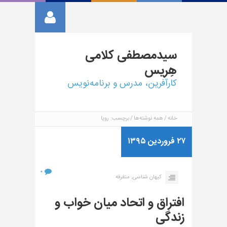
سیدمصطفی
کلامی
هِریس
کارآفرین، مدرس و برنامه‌نویس
خانه
همه نوشته‌ها
برچسب: رویا
۲۷ فروردین ۱۳۹۵
۰
کیهان شناسی,
متفرقه
افتراق و اتحاد میان خواب و
زندگی