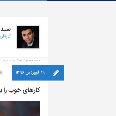
سید
کارآفر
خانه
همه نوشته‌ها
برچسب: رضای
۲۹ فروردین ۱۳۹۶
کارهای خوب را بب