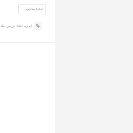
ادامه مطلب …
ارزش,
انتقاد,
بررسی,
تقدی