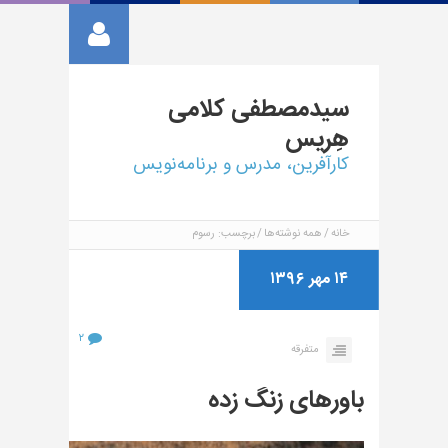
سیدمصطفی
کلامی
هِریس
کارآفرین، مدرس و برنامه‌نویس
خانه
همه نوشته‌ها
برچسب: رسوم
۱۴ مهر ۱۳۹۶
۲
متفرقه
باورهای زنگ زده