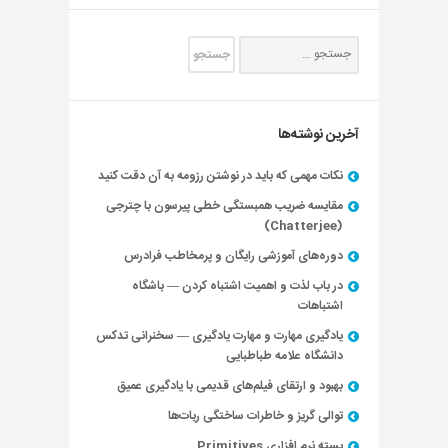
آخرین نوشته‌ها
نکات مهمی که باید در نوشتن رزومه به آن دقت کنید
مقایسه ضریب همبستگی خطی پیرسون با چترجی
(Chatterjee)
دوره‌های آموزشی رایگان و پرمخاطب فرادرس
در باب لذت و اهمیت اشتباه کردن — باشگاه
اشتباهات
یادگیری مهارت و مهارت یادگیری — سخنرانی تدکس
دانشگاه علامه طباطبایی
بهبود و ارتقای فیلم‌های قدیمی با یادگیری عمیق
توالی گریز و خاطرات ساختگی ربات‌ها
بسته نرم افزاری Primitives