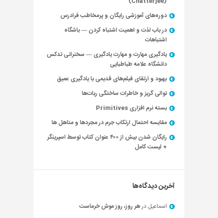
(Chatterjee)
دوره‌های آموزشی رایگان و پرمخاطب فرادرس
در باب لذت و اهمیت اشتباه کردن — باشگاه
اشتباهات
یادگیری مهارت و مهارت یادگیری — سخنرانی تدکس
دانشگاه علامه طباطبایی
بهبود و ارتقای فیلم‌های قدیمی با یادگیری عمیق
توالی گریز و خاطرات ساختگی ربات‌ها
بسته نرم افزاری Primitives
مقایسه احتمال ارتکاب جرم در مجردها و متاهل ها
رایگان شدن بیش از ۴۰۰ عنوان کتاب توسط اسپرینگر
+ لیست کامل
آخرین دیدگاه‌ها
اسماعیل
در
هر روز، روز موش خرماست