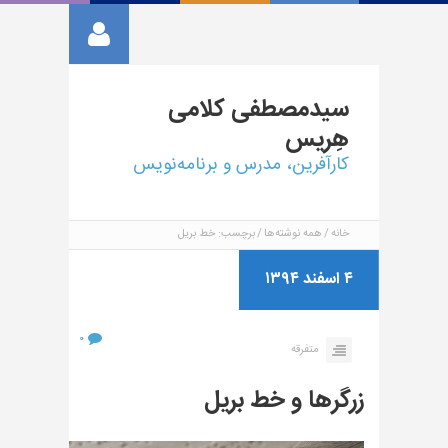
سیدمصطفی
کلامی
هِریس
کارآفرین، مدرس و برنامه‌نویس
خانه
همه نوشته‌ها
برچسب: خط بریل
۴ اسفند ۱۳۹۴
۰
متفرقه
زرگرها و خط بریل