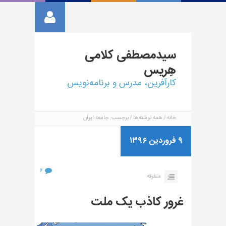
سیدمصطفی
کلامی
هِریس
کارآفرین، مدرس و برنامه‌نویس
خانه
همه نوشته‌ها
برچسب: جامعه ایران
۹ فروردین ۱۳۹۶
۶
متفرقه
غرور کاذب یک ملت