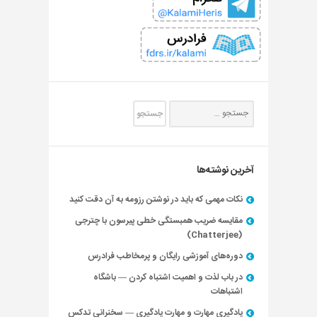
آخرین نوشته‌ها
نکات مهمی که باید در نوشتن رزومه به آن دقت کنید
مقایسه ضریب همبستگی خطی پیرسون با چترجی
(Chatterjee)
دوره‌های آموزشی رایگان و پرمخاطب فرادرس
در باب لذت و اهمیت اشتباه کردن — باشگاه
اشتباهات
یادگیری مهارت و مهارت یادگیری — سخنرانی تدکس