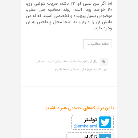
اما اگر سن عقلی او، ۲۲ باشد، ضریب هوشی وی،
۱۱۰ خواهد بود. البته، روند محاسبه سن عقلی،
موضوعی بسیار پیچیده و تخصصی است، که نه من
دانش آن را دارم و نه اینجا مجال پرداختن به آن
وجود دارد.
ادامه مطلب …
IQ,
آی کیو,
جامعه,
جامعه ایران,
ضریب هوشی,
غرور کاذب,
غرور ملی,
هوش,
هوشمندی
با من در شبکه‌های اجتماعی همراه باشید: