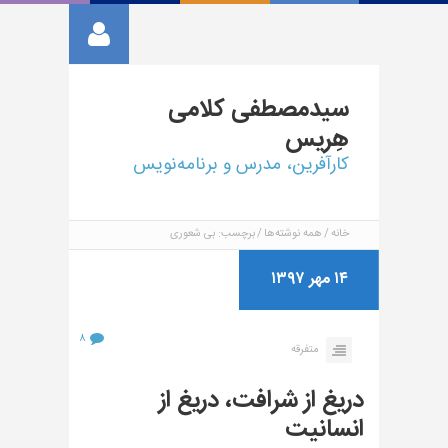
سیدمصطفی
کلامی
هِریس
کارآفرین، مدرس و برنامه‌نویس
خانه
همه نوشته‌ها
برچسب: بی شعوری
۱۴ مهر ۱۳۹۷
۸
متفرقه
دریغ از شرافت، دریغ از
انسانیت