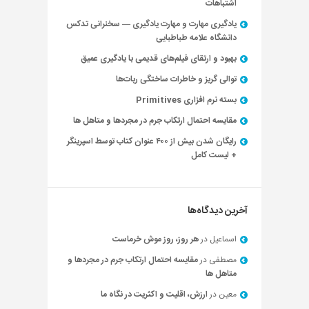
اشتباهات
یادگیری مهارت و مهارت یادگیری — سخنرانی تدکس
دانشگاه علامه طباطبایی
بهبود و ارتقای فیلم‌های قدیمی با یادگیری عمیق
توالی گریز و خاطرات ساختگی ربات‌ها
بسته نرم افزاری Primitives
مقایسه احتمال ارتکاب جرم در مجردها و متاهل ها
رایگان شدن بیش از ۴۰۰ عنوان کتاب توسط اسپرینگر
+ لیست کامل
آخرین دیدگاه‌ها
اسماعیل
در
هر روز، روز موش خرماست
مصطفی
در
مقایسه احتمال ارتکاب جرم در مجردها و
متاهل ها
معین
در
ارزش، اقلیت و اکثریت در نگاه ما