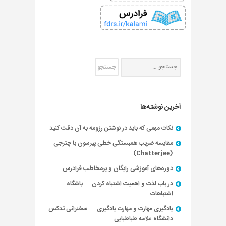
آخرین نوشته‌ها
نکات مهمی که باید در نوشتن رزومه به آن دقت کنید
مقایسه ضریب همبستگی خطی پیرسون با چترجی
(Chatterjee)
دوره‌های آموزشی رایگان و پرمخاطب فرادرس
در باب لذت و اهمیت اشتباه کردن — باشگاه
اشتباهات
یادگیری مهارت و مهارت یادگیری — سخنرانی تدکس
دانشگاه علامه طباطبایی