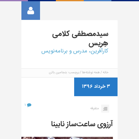
سیدمصطفی
کلامی
هِریس
کارآفرین، مدرس و برنامه‌نویس
خانه
همه نوشته‌ها
برچسب: بنجامین باتن
۳ خرداد ۱۳۹۶
۱
متفرقه
آرزوی ساعت‌ساز نابینا