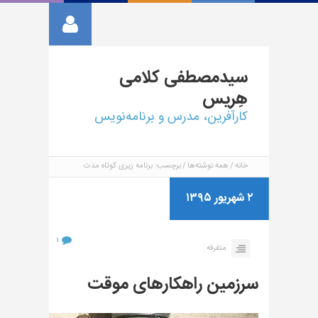
سیدمصطفی
کلامی
هِریس
کارآفرین، مدرس و برنامه‌نویس
خانه
همه نوشته‌ها
برچسب: برنامه زیری کوتاه مدت
۲ شهریور ۱۳۹۵
۱
متفرقه
سرزمین راهکارهای موقت