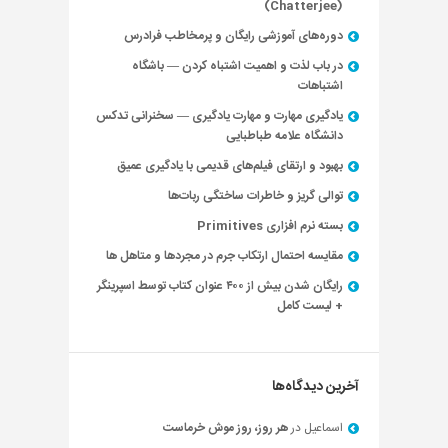
(Chatterjee)
دوره‌های آموزشی رایگان و پرمخاطب فرادرس
در باب لذت و اهمیت اشتباه کردن — باشگاه
اشتباهات
یادگیری مهارت و مهارت یادگیری — سخنرانی تدکس
دانشگاه علامه طباطبایی
بهبود و ارتقای فیلم‌های قدیمی با یادگیری عمیق
توالی گریز و خاطرات ساختگی ربات‌ها
بسته نرم افزاری Primitives
مقایسه احتمال ارتکاب جرم در مجردها و متاهل ها
رایگان شدن بیش از ۴۰۰ عنوان کتاب توسط اسپرینگر
+ لیست کامل
آخرین دیدگاه‌ها
اسماعیل
در
هر روز، روز موش خرماست