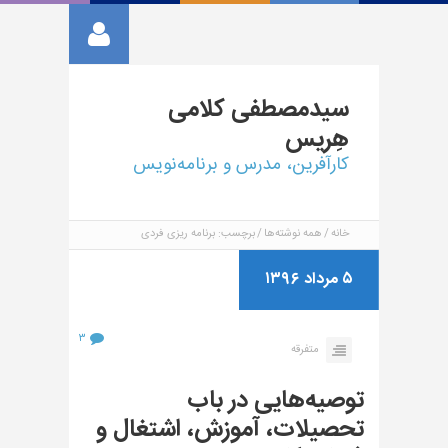
سیدمصطفی
کلامی
هِریس
کارآفرین، مدرس و برنامه‌نویس
خانه
همه نوشته‌ها
برچسب: برنامه ریزی فردی
۵ مرداد ۱۳۹۶
۳
متفرقه
توصیه‌هایی در باب
تحصیلات، آموزش، اشتغال و