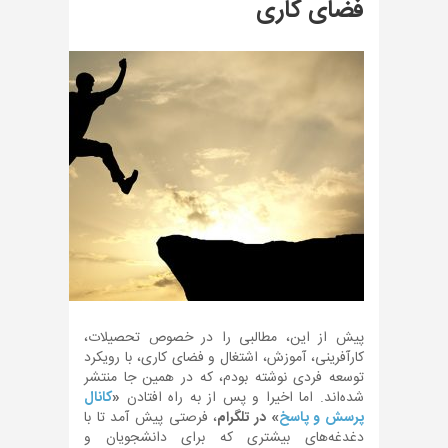
فضای کاری
پیش از این، مطالبی را در خصوص تحصیلات،
کارآفرینی، آموزش، اشتغال و فضای کاری، با رویکرد
توسعه فردی نوشته بودم، که در همین جا منتشر
شده‌اند. اما اخیرا و پس از به راه افتادن
«
کانال
پرسش و پاسخ
» در تلگرام
، فرصتی پیش آمد تا با
دغدغه‌های بیشتری که برای دانشجویان و