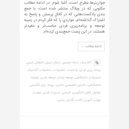
جوان‌ترها مطرح است، آشنا شوم. در ادامه مطالب
مکتوبی که در وبلاگ منتشر شده است، با جمع
بندی پادکست‌هایی که در کانال پرسش و پاسخ به
اشتراک گذاشته‌ام، مواردی را که فکر کردم در زمینه
توسعه و برنامه‌ریزی فردی مناسب‌تر و مفیدتر
هستند، در این پست جمع‌بندی کرده‌ام.
ادامه مطلب …
آکادمیک,
ادامه تحصیل,
ارسال ایمیل,
اشتغال,
ایمیل,
برنامه ریزی فردی,
پادکست,
تحصیلات,
تحصیلات آکادمیک,
تحصیلات دانشگاهی,
توسعه پایدار,
توسعه فردی,
توصیه,
دانشگاهی,
دکترای تخصصی,
دکتری,
رزومه,
زبان انگلیسی,
سوابق,
شغل,
کارآفرینی,
کاریابی,
مدیریت فردی,
مهارت,
مهارت آموزی,
نکات,
نگارش رسمی