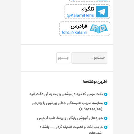
آخرین نوشته‌ها
نکات مهمی که باید در نوشتن رزومه به آن دقت کنید
مقایسه ضریب همبستگی خطی پیرسون با چترجی
(Chatterjee)
دوره‌های آموزشی رایگان و پرمخاطب فرادرس
در باب لذت و اهمیت اشتباه کردن — باشگاه
اشتباهات