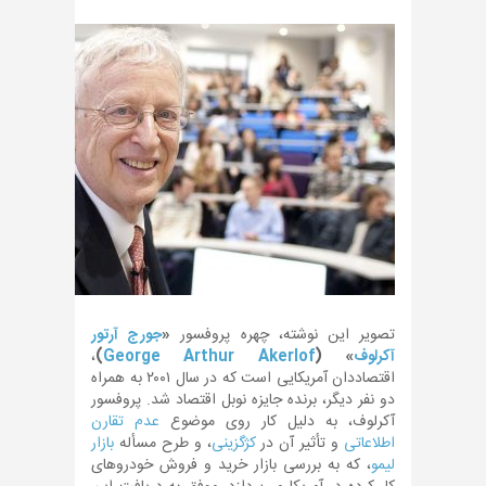
تصویر این نوشته، چهره پروفسور
«
جورج آرتور
آکرلوف
» (
George Arthur Akerlof
)
،
اقتصاددان آمریکایی است که در سال ۲۰۰۱ به همراه
دو نفر دیگر، برنده جایزه نوبل اقتصاد شد. پروفسور
آکرلوف، به دلیل کار روی موضوع
عدم تقارن
اطلاعاتی
و تأثیر آن در
کژگزینی
، و طرح مسأله
بازار
لیمو
، که به بررسی بازار خرید و فروش خودروهای