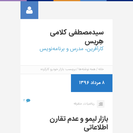
سیدمصطفی
کلامی
هِریس
کارآفرین، مدرس و برنامه‌نویس
خانه
همه نوشته‌ها
برچسب: بازار خودرو کارکرده
۸ مرداد ۱۳۹۶
۲
ریاضیات,
متفرقه
بازار لیمو و عدم تقارن
اطلاعاتی