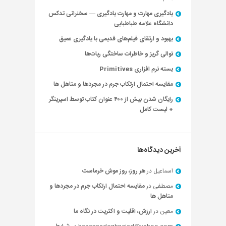
یادگیری مهارت و مهارت یادگیری — سخنرانی تدکس
دانشگاه علامه طباطبایی
بهبود و ارتقای فیلم‌های قدیمی با یادگیری عمیق
توالی گریز و خاطرات ساختگی ربات‌ها
بسته نرم افزاری Primitives
مقایسه احتمال ارتکاب جرم در مجردها و متاهل ها
رایگان شدن بیش از ۴۰۰ عنوان کتاب توسط اسپرینگر
+ لیست کامل
آخرین دیدگاه‌ها
اسماعیل
در
هر روز، روز موش خرماست
مصطفی
در
مقایسه احتمال ارتکاب جرم در مجردها و
متاهل ها
معین
در
ارزش، اقلیت و اکثریت در نگاه ما