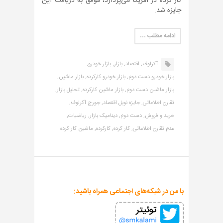
کار کرده در آمریکا می‌پردازد، موفق به دریافت این
جایزه شد.
ادامه مطلب …
آکرلوف,
اقتصاد,
بازار,
بازار خودرو,
بازار خودرو دست دوم,
بازار خودرو کارکرده,
بازار ماشین,
بازار ماشین دست دوم,
بازار ماشین کارکرده,
تحلیل بازار,
تقارن اطلاعاتی,
جایزه نوبل اقتصاد,
جورج آکرلوف,
خرید و فروش,
دست دوم,
دینامیک بازار,
ریاضیات,
عدم تقارن اطلاعاتی,
کار کرده,
کارکرده,
ماشین کار کرده
با من در شبکه‌های اجتماعی همراه باشید: