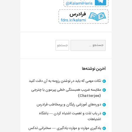
آخرین نوشته‌ها
نکات مهمی که باید در نوشتن رزومه به آن دقت کنید
مقایسه ضریب همبستگی خطی پیرسون با چترجی
(Chatterjee)
دوره‌های آموزشی رایگان و پرمخاطب فرادرس
در باب لذت و اهمیت اشتباه کردن — باشگاه
اشتباهات
یادگیری مهارت و مهارت یادگیری — سخنرانی تدکس