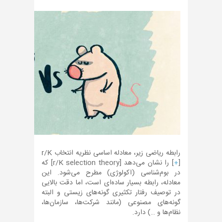
رابطه ریاضی زیر، معادله اساسی نظریه انتخاب r/K
[
+
] را نشان می‌دهد [r/K selection theory] که
در بوم‌شناسی (اکولوژی) مطرح می‌شود. این
معادله، رابطه بسیار ساده‌ای است، اما دقت بالایی
در توصیف رفتار تکثیری گونه‌های زیستی و البته
گونه‌های مصنوعی (مانند شرکت‌ها، سازمان‌ها،
نظام‌ها و …) دارد.