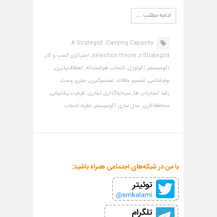
ادامه مطلب …
K-Strategist,
Carrying Capacity,
r-Strategist,
selection theory,
استراتژی کسب و کار,
اکوسیستم,
اکولوژی,
انتخاب هوشمندانه,
انعطاف‌پذیری,
بوم‌شناسی,
تصمیم عاقلانه,
تصمیم‌گیری,
جفری وست,
رشد استارتاپ ها,
سرمایه‌گذاری تجاری,
ظرفیت پشتیبانی,
محافظه‌کاری,
مدل سازی اکوسیستم,
نظریه انتخاب
با من در شبکه‌های اجتماعی همراه باشید: