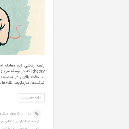
رابطه ریاضی زیر، معادله اساس
theory] که در بوم‌شنا
اما دقت بالایی در توصیف ر
شرکت‌ها، سازمان‌ها، نظام‌ها و
ادامه مطلب …
,
Carrying Capacity,
اکوسیستم,
اکولوژی,
انتخاب هوش