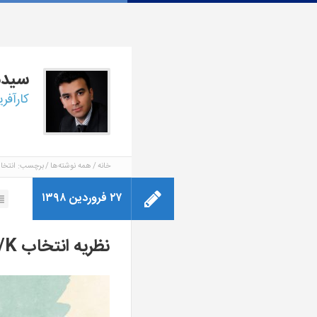
سید
کارآفر
خانه
همه نوشته‌ها
برچسب: انتخا
۲۷ فروردین ۱۳۹۸
نظریه انتخاب r/K: از انعطاف‌پذیری تا محافظه‌کاری