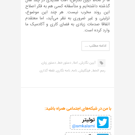
ما از لحاظ آیین نگارش، افت شدیدی در چند سال
گذشته داشته‌ایم و متأسفانه کسی هم به فکر اصلاح
این روند مخرب نیست. هر چند این موضوع،
تزئینی و غیر ضروری به نظر می‌آید، اما معتقدم
اتفاقا صدمات زیادی به فضای کاری و آکادمیک ما
وارد کرده است.
ادامه مطلب …
آیین نگارش,
املا,
دستور خط,
دستور زبان,
رسم الخط,
فینگلیش,
نامه,
نامه نگاری,
نقطه گذاری
با من در شبکه‌های اجتماعی همراه باشید: