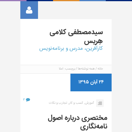
سیدمصطفی
کلامی
هِریس
کارآفرین، مدرس و برنامه‌نویس
خانه
همه نوشته‌ها
برچسب: املا
۲۴ آبان ۱۳۹۵
۲
آموزش,
کسب و کار,
تجارب و نکات
مختصری درباره اصول
نامه‌نگاری