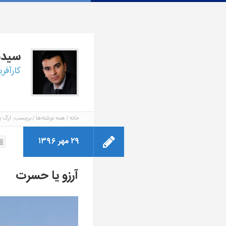
سید
کارآفر
خانه
همه نوشته‌ها
برچسب: ارگ ب
۲۹ مهر ۱۳۹۶
آرزو یا حسرت