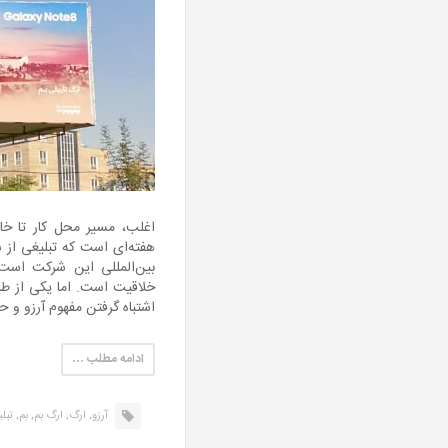
اغلب، مسیر محل کار تا خان
هفته‌ای است که تبلیغی از 
بین‌المللی این شرکت است
خلاقیت است. اما یکی از طر
اشتباه گرفتن مفهوم آرزو و
ادامه مطلب …
آرزو,
ارگ,
ارگ بم,
بم,
تبلی