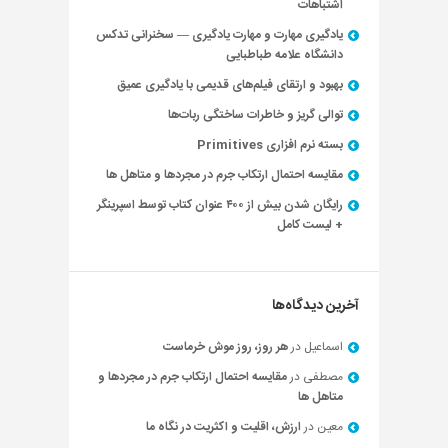
اشتباهات
یادگیری مهارت و مهارت یادگیری — سخنرانی تدکس
دانشگاه علامه طباطبایی
بهبود و ارتقای فیلم‌های قدیمی با یادگیری عمیق
توالی گریز و خاطرات ساختگی ربات‌ها
بسته نرم افزاری Primitives
مقایسه احتمال ارتکاب جرم در مجردها و متاهل ها
رایگان شدن بیش از ۴۰۰ عنوان کتاب توسط اسپرینگر
+ لیست کامل
آخرین دیدگاه‌ها
اسماعیل
در
هر روز، روز موش خرماست
مصطفی
در
مقایسه احتمال ارتکاب جرم در مجردها و
متاهل ها
معین
در
ارزش، اقلیت و اکثریت در نگاه ما