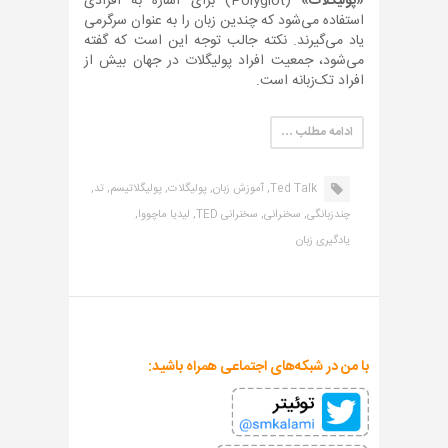
«پولیگلات»
(Polyglot) برای اشاره به افرادی
استفاده می‌شود که چندین زبان را به عنوان سرگرمی
یاد می‌گیرند. نکته جالب توجه این است که گفته
می‌شود، جمعیت افراد پولیگلات در جهان بیش از
افراد تک‌زبانه است.
ادامه مطلب …
Ted Talk,
آموزش زبان,
پولیگلات,
پولیگلاتیسم,
تد,
چندزبانگی,
سخنرانی,
سخنرانی TED,
لیدیا ماچووا,
یادگیری زبان
با من در شبکه‌های اجتماعی همراه باشید: