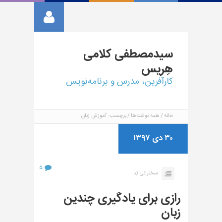
سیدمصطفی
کلامی
هِریس
کارآفرین، مدرس و برنامه‌نویس
خانه
همه نوشته‌ها
برچسب: آموزش زبان
۳۰ دی ۱۳۹۷
۵
سخنرانی تِد
رازی برای یادگیری چندین
زبان