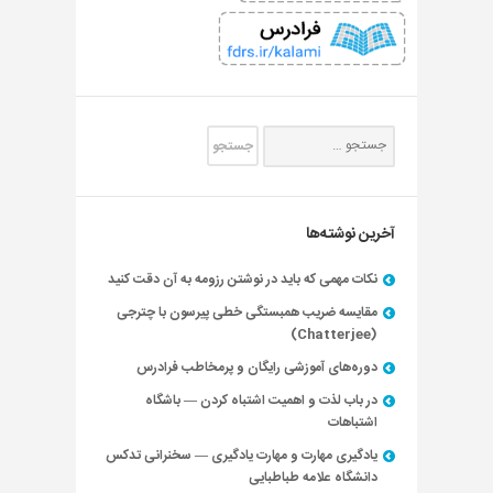
آخرین نوشته‌ها
نکات مهمی که باید در نوشتن رزومه به آن دقت کنید
مقایسه ضریب همبستگی خطی پیرسون با چترجی
(Chatterjee)
دوره‌های آموزشی رایگان و پرمخاطب فرادرس
در باب لذت و اهمیت اشتباه کردن — باشگاه
اشتباهات
یادگیری مهارت و مهارت یادگیری — سخنرانی تدکس
دانشگاه علامه طباطبایی