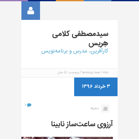
سیدمصطفی
کلامی
هِریس
کارآفرین، مدرس و برنامه‌نویس
خانه
همه نوشته‌ها
برچسب: آبا جان
۳ خرداد ۱۳۹۶
۱
متفرقه
آرزوی ساعت‌ساز نابینا