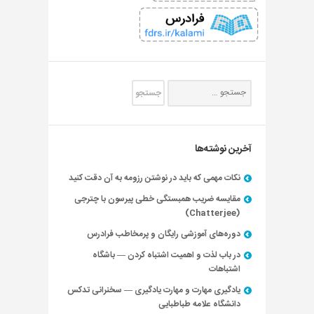
آخرین نوشته‌ها
نکات مهمی که باید در نوشتن رزومه به آن دقت کنید
مقایسه ضریب همبستگی خطی پیرسون با چترجی
(Chatterjee)
دوره‌های آموزشی رایگان و پرمخاطب فرادرس
در باب لذت و اهمیت اشتباه کردن — باشگاه
اشتباهات
یادگیری مهارت و مهارت یادگیری — سخنرانی تدکس
دانشگاه علامه طباطبایی