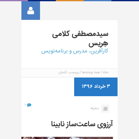
سیدمصطفی
کلامی
هِریس
کارآفرین، مدرس و برنامه‌نویس
خانه
همه نوشته‌ها
برچسب: آباجان
۳ خرداد ۱۳۹۶
۱
متفرقه
آرزوی ساعت‌ساز نابینا