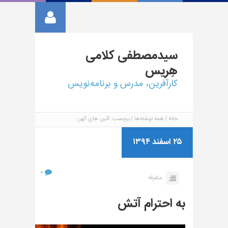
سیدمصطفی
کلامی
هِریس
کارآفرین، مدرس و برنامه‌نویس
خانه
همه نوشته‌ها
برچسب: آئین های کهن
۲۵ اسفند ۱۳۹۴
۰
متفرقه
به احترام آتش