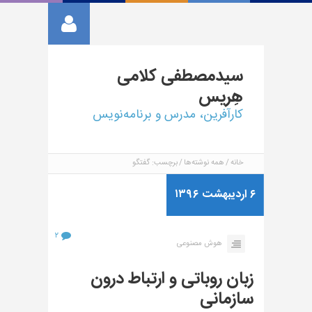
سیدمصطفی
کلامی
هِریس
کارآفرین، مدرس و برنامه‌نویس
خانه
همه نوشته‌ها
برچسب: گفتگو
۶ اردیبهشت ۱۳۹۶
۲
هوش مصنوعی
زبان روباتی و ارتباط درون
سازمانی