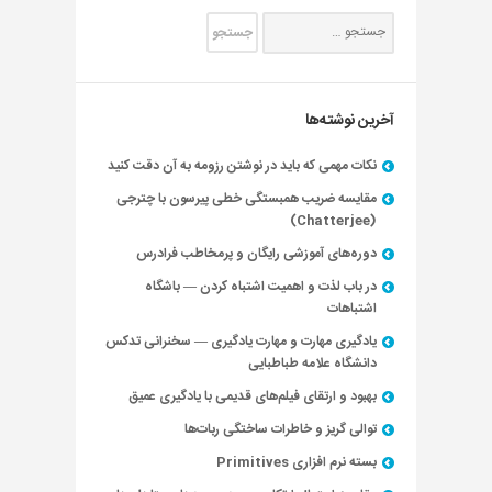
آخرین نوشته‌ها
نکات مهمی که باید در نوشتن رزومه به آن دقت کنید
مقایسه ضریب همبستگی خطی پیرسون با چترجی
(Chatterjee)
دوره‌های آموزشی رایگان و پرمخاطب فرادرس
در باب لذت و اهمیت اشتباه کردن — باشگاه
اشتباهات
یادگیری مهارت و مهارت یادگیری — سخنرانی تدکس
دانشگاه علامه طباطبایی
بهبود و ارتقای فیلم‌های قدیمی با یادگیری عمیق
توالی گریز و خاطرات ساختگی ربات‌ها
بسته نرم افزاری Primitives