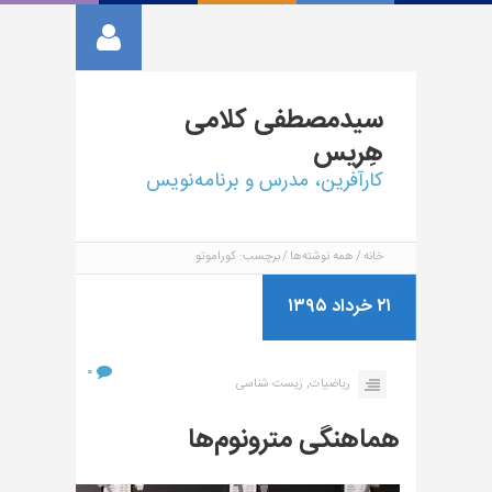
سیدمصطفی
کلامی
هِریس
کارآفرین، مدرس و برنامه‌نویس
خانه
همه نوشته‌ها
برچسب: کوراموتو
۲۱ خرداد ۱۳۹۵
۰
ریاضیات,
زیست شناسی
هماهنگی مترونوم‌ها