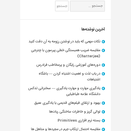
آخرین نوشته‌ها
نکات مهمی که باید در نوشتن رزومه به آن دقت کنید
مقایسه ضریب همبستگی خطی پیرسون با چترجی
(Chatterjee)
دوره‌های آموزشی رایگان و پرمخاطب فرادرس
در باب لذت و اهمیت اشتباه کردن — باشگاه
اشتباهات
یادگیری مهارت و مهارت یادگیری — سخنرانی تدکس
دانشگاه علامه طباطبایی
بهبود و ارتقای فیلم‌های قدیمی با یادگیری عمیق
توالی گریز و خاطرات ساختگی ربات‌ها
بسته نرم افزاری Primitives
مقایسه احتمال ارتکاب جرم در مجردها و متاهل ها