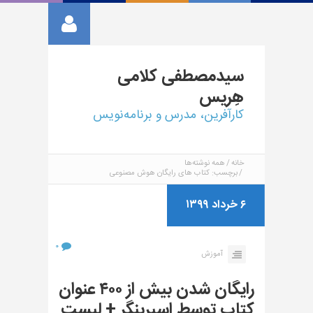
سیدمصطفی
کلامی
هِریس
کارآفرین، مدرس و برنامه‌نویس
خانه
همه نوشته‌ها
برچسب: کتاب های رایگان هوش مصنوعی
۶ خرداد ۱۳۹۹
۰
آموزش
رایگان شدن بیش از ۴۰۰ عنوان
کتاب توسط اسپرینگر + لیست