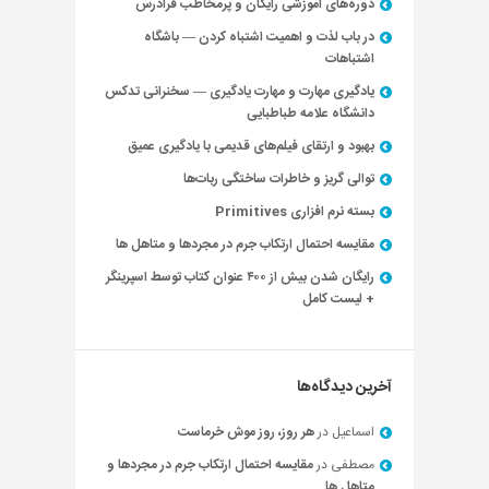
دوره‌های آموزشی رایگان و پرمخاطب فرادرس
در باب لذت و اهمیت اشتباه کردن — باشگاه
اشتباهات
یادگیری مهارت و مهارت یادگیری — سخنرانی تدکس
دانشگاه علامه طباطبایی
بهبود و ارتقای فیلم‌های قدیمی با یادگیری عمیق
توالی گریز و خاطرات ساختگی ربات‌ها
بسته نرم افزاری Primitives
مقایسه احتمال ارتکاب جرم در مجردها و متاهل ها
رایگان شدن بیش از ۴۰۰ عنوان کتاب توسط اسپرینگر
+ لیست کامل
آخرین دیدگاه‌ها
اسماعیل
در
هر روز، روز موش خرماست
مصطفی
در
مقایسه احتمال ارتکاب جرم در مجردها و
متاهل ها