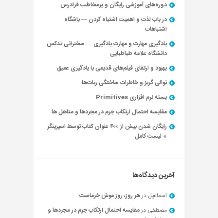
دوره‌های آموزشی رایگان و پرمخاطب فرادرس
در باب لذت و اهمیت اشتباه کردن — باشگاه
اشتباهات
یادگیری مهارت و مهارت یادگیری — سخنرانی تدکس
دانشگاه علامه طباطبایی
بهبود و ارتقای فیلم‌های قدیمی با یادگیری عمیق
توالی گریز و خاطرات ساختگی ربات‌ها
بسته نرم افزاری Primitives
مقایسه احتمال ارتکاب جرم در مجردها و متاهل ها
رایگان شدن بیش از ۴۰۰ عنوان کتاب توسط اسپرینگر
+ لیست کامل
آخرین دیدگاه‌ها
اسماعیل
در
هر روز، روز موش خرماست
مصطفی
در
مقایسه احتمال ارتکاب جرم در مجردها و