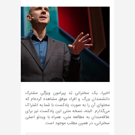
اخیرا، یک سخنرانی تِد پیرامون ویژگی مشترک
دانشمندان بزرگ و افراد موفق مشاهده کرده‌ام که
محتوای آن را به صورت پادکست با شما به اشتراک
می‌گذارم. البته، نسخه متنی این پادکست نیز برای
علاقه‌مندان به مطالعه متن، همراه با ویدئو اصلی
سخنرانی، در همین مطلب موجود است.