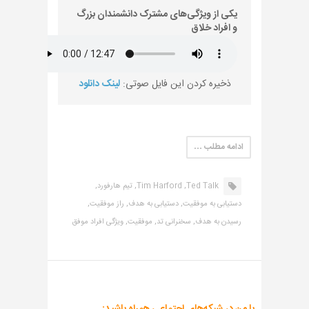
یکی از ویژگی‌های مشترک دانشمندان بزرگ
و افراد خلاق
ذخیره کردن این فایل صوتی:
لینک دانلود
ادامه مطلب …
Ted Talk,
Tim Harford,
تیم هارفورد,
دستیابی به موفقیت,
دستیابی به هدف,
راز موفقیت,
رسیدن به هدف,
سخنرانی تد,
موفقیت,
ویژگی افراد موفق