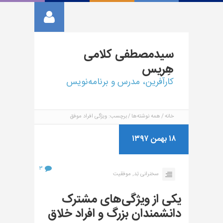
سیدمصطفی
کلامی
هِریس
کارآفرین، مدرس و برنامه‌نویس
خانه
همه نوشته‌ها
برچسب: ویژگی افراد موفق
۱۸ بهمن ۱۳۹۷
۳
سخنرانی تِد,
موفقیت
یکی از ویژگی‌های مشترک
دانشمندان بزرگ و افراد خلاق