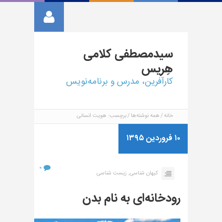
سیدمصطفی
کلامی
هِریس
کارآفرین، مدرس و برنامه‌نویس
خانه
همه نوشته‌ها
برچسب: هویت انسانی
۱۰ فروردین ۱۳۹۵
۰
کیهان شناسی,
زیست شناسی
رودخانه‌ای به نام بدن