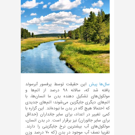
سال‌ها پیش
این حقیقت توسط پرفسور آبرسولد
یافته شد که، سالانه ۹۸ درصد از اتم‌ها و
مولکول‌های تشکیل دهنده بدن ما انسان‌ها، با
اتم‌های دیگری جایگزین می‌شوند؛ اتم‌های جدیدی
که احتمالا هیچ گاه در بدن ما نبوده‌اند. این گزاره با
کمی تغییر در اعداد، برای سایر جانداران (حداقل
برای سایر جانوران) نیز برقرار است. در بدن انسان،
مولکول‌های آب بیشترین نرخ جایگزینی را دارند.
تقریبا نصف آب موجود در بدن (که ۷۰ درصد وزن