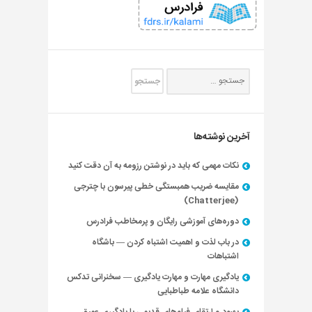
آخرین نوشته‌ها
نکات مهمی که باید در نوشتن رزومه به آن دقت کنید
مقایسه ضریب همبستگی خطی پیرسون با چترجی
(Chatterjee)
دوره‌های آموزشی رایگان و پرمخاطب فرادرس
در باب لذت و اهمیت اشتباه کردن — باشگاه
اشتباهات
یادگیری مهارت و مهارت یادگیری — سخنرانی تدکس
دانشگاه علامه طباطبایی