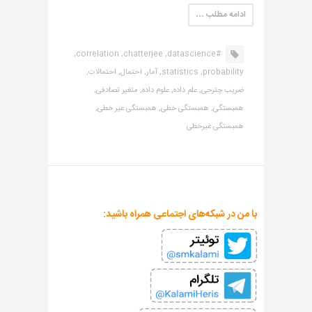
ادامه مطلب …
correlation,
chatterjee,
#datascience,
probability,
statistics,
آمار,
احتمال,
احتمالات,
ضریب چترجی,
علم داده,
علوم داده,
متغیر تصادفی,
همبستگی,
همبستگی خطی,
همبستگی غیر خطی,
همبستگی غیرخطی
با من در شبکه‌های اجتماعی همراه باشید: