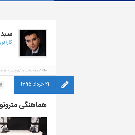
سید
کارآفر
خانه
همه نوشته‌ها
برچسب: هارمو
۲۱ خرداد ۱۳۹۵
هماهنگی مترونوم