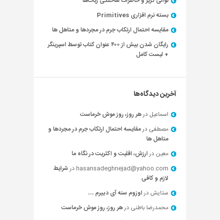
توالی گریز و خاطرات ساختگی ربات‌ها
بسته نرم افزاری Primitives
مقایسه احتمال ارتکاب جرم در مجردها و متاهل ها
رایگان شدن بیش از ۴۰۰ عنوان کتاب توسط اسپرینگر
+ لیست کامل
آخرین دیدگاه‌ها
اسماعیل
در
هر روز، روز موش خرماست
مصطفی
در
مقایسه احتمال ارتکاب جرم در مجردها و
متاهل ها
معین
در
ارزش، اقلیت و اکثریت در نگاه ما
hasansadeghnejad@yahoo.com
در
شرایط
لازم و کافی
ستایش
در
اوزوم سنه آی دییرم …
محمدرضا باطنی
در
هر روز، روز موش خرماست