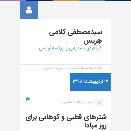
سیدمصطفی
کلامی
هِریس
کارآفرین، مدرس و برنامه‌نویس
خانه
همه نوشته‌ها
برچسب: موجودات قطبی
۱۷ اردیبهشت ۱۳۹۸
۰
تجارب و نکات,
سخنرانی تِد
شترهای قطبی و کوهانی برای
روز مبادا