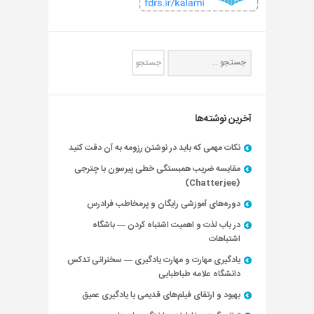
آخرین نوشته‌ها
نکات مهمی که باید در نوشتن رزومه به آن دقت کنید
مقایسه ضریب همبستگی خطی پیرسون با چترجی
(Chatterjee)
دوره‌های آموزشی رایگان و پرمخاطب فرادرس
در باب لذت و اهمیت اشتباه کردن — باشگاه
اشتباهات
یادگیری مهارت و مهارت یادگیری — سخنرانی تدکس
دانشگاه علامه طباطبایی
بهبود و ارتقای فیلم‌های قدیمی با یادگیری عمیق