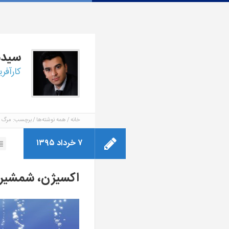
سید
کارآفر
خانه
همه نوشته‌ها
برچسب: مرگ
۷ خرداد ۱۳۹۵
اکسیژن، شمشیر د