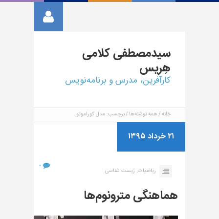
سیدمصطفی
کلامی
هِریس
کارآفرین، مدرس و برنامه‌نویس
خانه
همه نوشته‌ها
برچسب: مدل کوراموتو
۲۱ خرداد ۱۳۹۵
۰
ریاضیات,
زیست شناسی
هماهنگی مترونوم‌ها