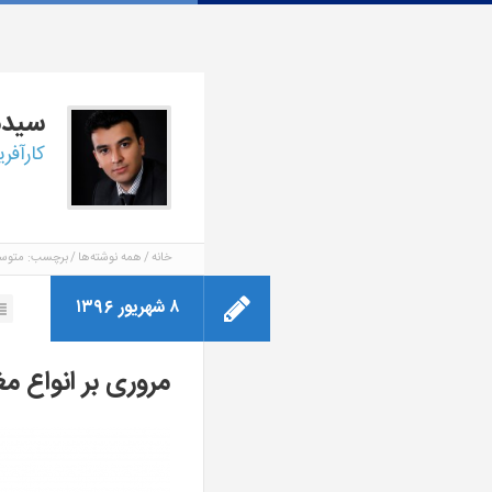
سید
کارآفر
خانه
همه نوشته‌ها
برچسب: متوس
۸ شهریور ۱۳۹۶
مروری بر انواع 