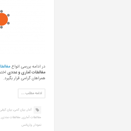
در ادامه بررسی انواع
مغالطا
مغالطات آماری و عددی
اختص
همراهان گرامی قرار بگیرد.
ادامه مطلب …
آمار,
بیان کمی,
بیان کیفی,
مغالطات آماری,
مغالطات عددی,
نمودار,
واریانس