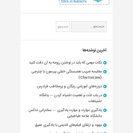
آخرین نوشته‌ها
نکات مهمی که باید در نوشتن رزومه به آن دقت کنید
مقایسه ضریب همبستگی خطی پیرسون با چترجی
(Chatterjee)
دوره‌های آموزشی رایگان و پرمخاطب فرادرس
در باب لذت و اهمیت اشتباه کردن — باشگاه
اشتباهات
یادگیری مهارت و مهارت یادگیری — سخنرانی تدکس
دانشگاه علامه طباطبایی
بهبود و ارتقای فیلم‌های قدیمی با یادگیری عمیق