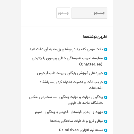
آخرین نوشته‌ها
نکات مهمی که باید در نوشتن رزومه به آن دقت کنید
مقایسه ضریب همبستگی خطی پیرسون با چترجی
(Chatterjee)
دوره‌های آموزشی رایگان و پرمخاطب فرادرس
در باب لذت و اهمیت اشتباه کردن — باشگاه
اشتباهات
یادگیری مهارت و مهارت یادگیری — سخنرانی تدکس
دانشگاه علامه طباطبایی
بهبود و ارتقای فیلم‌های قدیمی با یادگیری عمیق
توالی گریز و خاطرات ساختگی ربات‌ها
بسته نرم افزاری Primitives