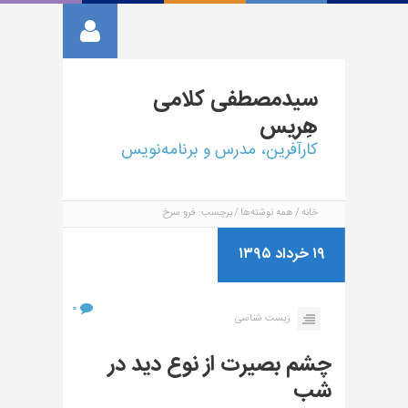
سیدمصطفی
کلامی
هِریس
کارآفرین، مدرس و برنامه‌نویس
خانه
همه نوشته‌ها
برچسب: فرو سرخ
۱۹ خرداد ۱۳۹۵
۰
زیست شناسی
چشم بصیرت از نوع دید در
شب