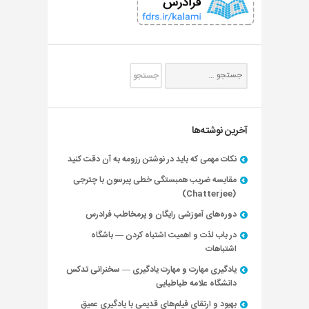
آخرین نوشته‌ها
نکات مهمی که باید در نوشتن رزومه به آن دقت کنید
مقایسه ضریب همبستگی خطی پیرسون با چترجی
(Chatterjee)
دوره‌های آموزشی رایگان و پرمخاطب فرادرس
در باب لذت و اهمیت اشتباه کردن — باشگاه
اشتباهات
یادگیری مهارت و مهارت یادگیری — سخنرانی تدکس
دانشگاه علامه طباطبایی
بهبود و ارتقای فیلم‌های قدیمی با یادگیری عمیق