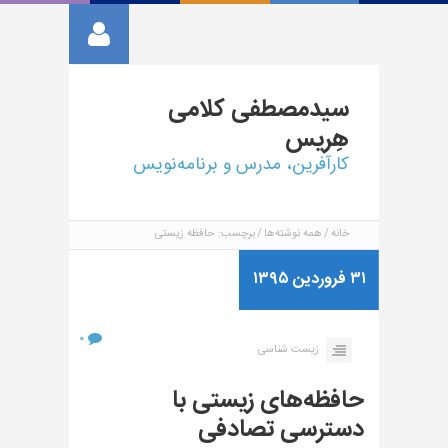
سیدمصطفی
کلامی
هِریس
کارآفرین، مدرس و برنامه‌نویس
خانه
همه نوشته‌ها
برچسب: حافظه زیستی
۳۱ فروردین ۱۳۹۵
۰
زیست شناسی
حافظه‌های زیستی با
دسترسی تصادفی