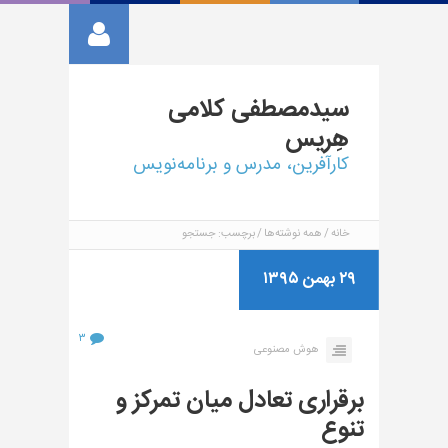
سیدمصطفی
کلامی
هِریس
کارآفرین، مدرس و برنامه‌نویس
خانه
همه نوشته‌ها
برچسب: جستجو
۲۹ بهمن ۱۳۹۵
۳
هوش مصنوعی
برقراری تعادل میان تمرکز و
تنوع