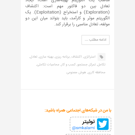
مناسب یک الگوریتم بهینه‌سازی است، ایجاد
تعادل بین دو فاکتور مهم است: اکتشاف
(Exploration) و استخراج (Exploitation). یک
الگوریتم موثر و کارآمد، باید بتواند میان این دو
مولفه، تعادل مناسبی را برقرار کند.
ادامه مطلب …
استراتژی,
اکتشاف,
برنامه ریزی,
بهینه سازی,
تعادل,
تکامل,
تمرکز,
جستجو,
کسب و کار,
محاسبات تکاملی,
محافظه کاری,
هوش مصنوعی
با من در شبکه‌های اجتماعی همراه باشید: