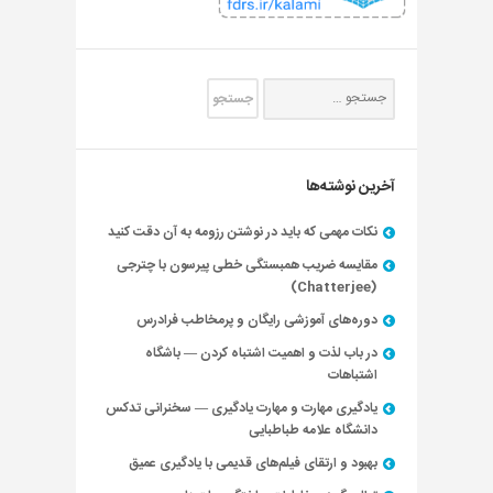
آخرین نوشته‌ها
نکات مهمی که باید در نوشتن رزومه به آن دقت کنید
مقایسه ضریب همبستگی خطی پیرسون با چترجی
(Chatterjee)
دوره‌های آموزشی رایگان و پرمخاطب فرادرس
در باب لذت و اهمیت اشتباه کردن — باشگاه
اشتباهات
یادگیری مهارت و مهارت یادگیری — سخنرانی تدکس
دانشگاه علامه طباطبایی
بهبود و ارتقای فیلم‌های قدیمی با یادگیری عمیق