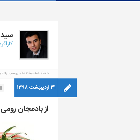
سید
کارآفر
خانه
همه نوشته‌ها
برچسب: بادمجا
۳۱ اردیبهشت ۱۳۹۸
از بادمجان رومی 