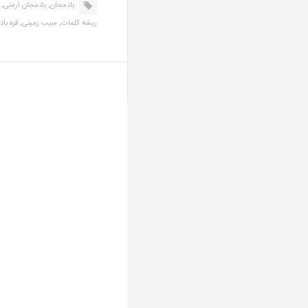
بادمجان,
بادمجان ارمنی,
ریشه کلمات,
سیب زمینی,
قره با