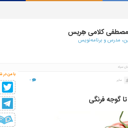
مصطفی
کلامی هِریس
ین، مدرس و برنامه‌نویس
ن سیاه
با من در ش
۰
سایر
تا گوجه فرنگی