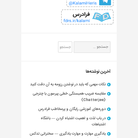
آخرین نوشته‌ها
نکات مهمی که باید در نوشتن رزومه به آن دقت کنید
مقایسه ضریب همبستگی خطی پیرسون با چترجی
(Chatterjee)
دوره‌های آموزشی رایگان و پرمخاطب فرادرس
در باب لذت و اهمیت اشتباه کردن — باشگاه
اشتباهات
یادگیری مهارت و مهارت یادگیری — سخنرانی تدکس