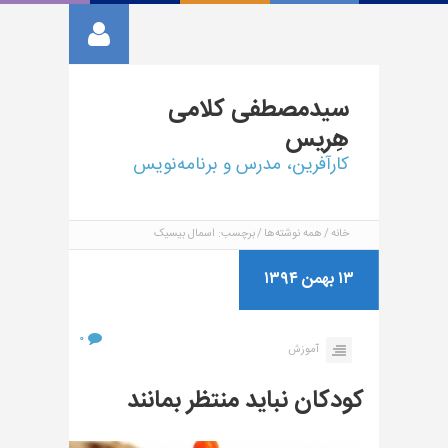
سیدمصطفی
کلامی
هِریس
کارآفرین، مدرس و برنامه‌نویس
خانه
همه نوشته‌ها
برچسب: اسمال بیسیک
۱۳ بهمن ۱۳۹۴
۰
آموزش
کودکان نباید منتظر بمانند