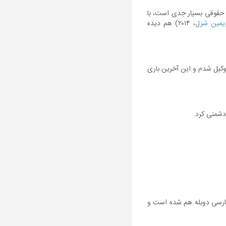
حقوقی بسیار جدی است، با
ِیمین شزل
، ۲۰۱۴) هم دیده
 وکیل شدم و این آخرین باری
دشمنی کرد.
نید. خوشبختانه حدود ۱۵ سال پیش، این کار به فارسی دوبله هم شده است و