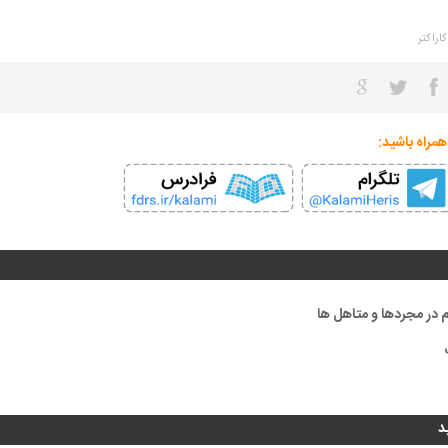
کاراکتر
همراه باشید:
 در مجردها و متاهل ها
د