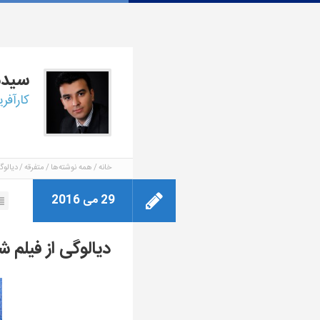
سید
کارآفر
خانه
همه نوشته‌ها
متفرقه
دیالو
29 می 2016
دیالوگی از فیلم