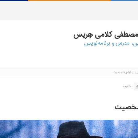
مصطفی
کلامی هِریس
ین، مدرس و برنامه‌نویس
گی از فیلم شخصیت
متفرقه
 شخصیت