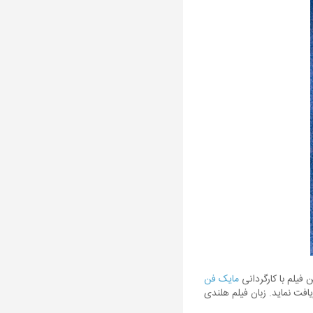
 فیلم با کارگردانی
مایک فن
افت نماید. زبان فیلم هلندی