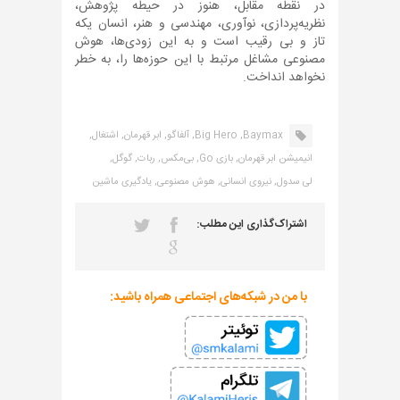
در نقطه مقابل، هنوز در حیطه پژوهش،
نظریه‌پردازی، نوآوری، مهندسی و هنر، انسان یکه
تاز و بی رقیب است و به این زودی‌ها، هوش
مصنوعی مشاغل مرتبط با این حوزه‌ها را، به خطر
نخواهد انداخت.
Baymax,
Big Hero,
آلفاگو,
ابر قهرمان,
اشتغال,
انیمیشن ابر قهرمان,
بازی Go,
بی‌مکس,
ربات,
گوگل,
لی سدول,
نیروی انسانی,
هوش مصنوعی,
یادگیری ماشین
اشتراک‌گذاری این مطلب:
با من در شبکه‌های اجتماعی همراه باشید: