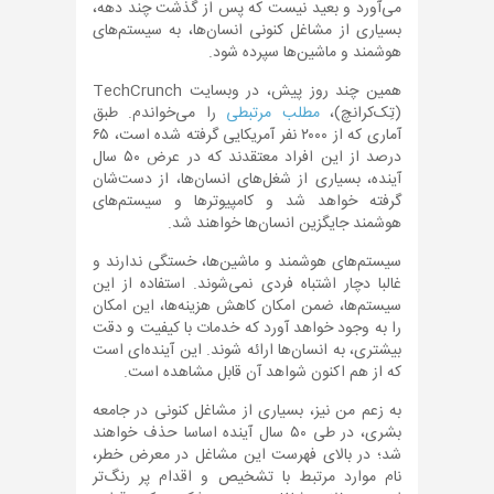
می‌آورد و بعید نیست که پس از گذشت چند دهه،
بسیاری از مشاغل کنونی انسان‌ها، به سیستم‌های
هوشمند و ماشین‌ها سپرده شود.
همین چند روز پیش، در وبسایت TechCrunch
(تِک‌کرانچ)،
مطلب مرتبطی
را می‌خواندم. طبق
آماری که از ۲۰۰۰ نفر آمریکایی گرفته شده است، ۶۵
درصد از این افراد معتقدند که در عرض ۵۰ سال
آینده، بسیاری از شغل‌های انسان‌ها، از دست‌شان
گرفته خواهد شد و کامپیوترها و سیستم‌های
هوشمند جایگزین انسان‌ها خواهند شد.
سیستم‌های هوشمند و ماشین‌ها، خستگی ندارند و
غالبا دچار اشتباه فردی نمی‌شوند. استفاده از این
سیستم‌ها، ضمن امکان کاهش هزینه‌ها، این امکان
را به وجود خواهد آورد که خدمات با کیفیت و دقت
بیشتری، به انسان‌ها ارائه شوند. این آینده‌ای است
که از هم اکنون شواهد آن قابل مشاهده است.
به زعم من نیز، بسیاری از مشاغل کنونی در جامعه
بشری، در طی ۵۰ سال آینده اساسا حذف خواهند
شد؛ در بالای فهرست این مشاغل در معرض خطر،
نام موارد مرتبط با تشخیص و اقدام پر رنگ‌تر