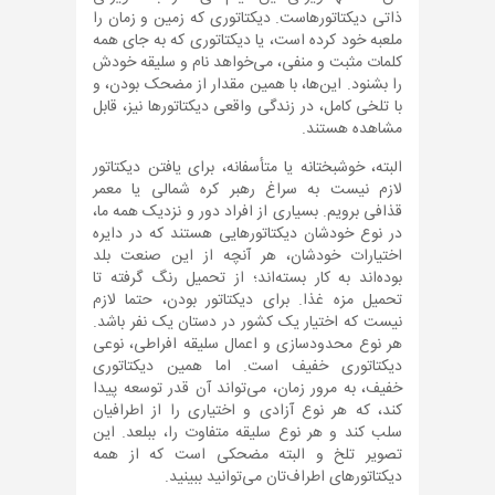
ذاتی دیکتاتورهاست. دیکتاتوری که زمین و زمان را
ملعبه خود کرده است، یا دیکتاتوری که به جای همه
کلمات مثبت و منفی، می‌خواهد نام و سلیقه خودش
را بشنود. این‌ها، با همین مقدار از مضحک بودن، و
با تلخی کامل، در زندگی واقعی دیکتاتورها نیز، قابل
مشاهده هستند.
البته، خوشبختانه یا متأسفانه، برای یافتن دیکتاتور
لازم نیست به سراغ رهبر کره شمالی یا معمر
قذافی برویم. بسیاری از افراد دور و نزدیک همه ما،
در نوع خودشان دیکتاتورهایی هستند که در دایره
اختیارات خودشان، هر آنچه از این صنعت بلد
بوده‌اند به کار بسته‌اند؛ از تحمیل رنگ گرفته تا
تحمیل مزه غذا. برای دیکتاتور بودن، حتما لازم
نیست که اختیار یک کشور در دستان یک نفر باشد.
هر نوع محدودسازی و اعمال سلیقه افراطی، نوعی
دیکتاتوری خفیف است. اما همین دیکتاتوری
خفیف، به مرور زمان، می‌تواند آن قدر توسعه پیدا
کند، که هر نوع آزادی و اختیاری را از اطرافیان
سلب کند و هر نوع سلیقه متفاوت را، ببلعد. این
تصویر تلخ و البته مضحکی است که از همه
دیکتاتورهای اطراف‌تان می‌توانید ببینید.