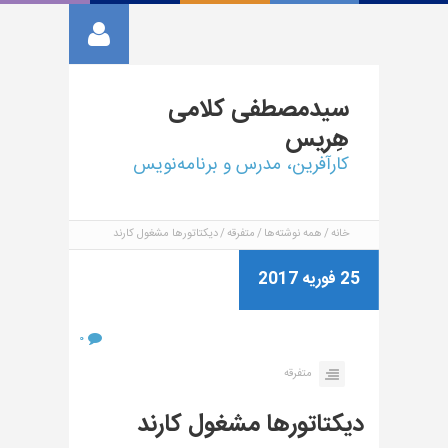
سیدمصطفی
کلامی
هِریس
کارآفرین، مدرس و برنامه‌نویس
خانه
همه نوشته‌ها
متفرقه
دیکتاتورها مشغول کارند
25 فوریه 2017
۰
متفرقه
دیکتاتورها مشغول کارند