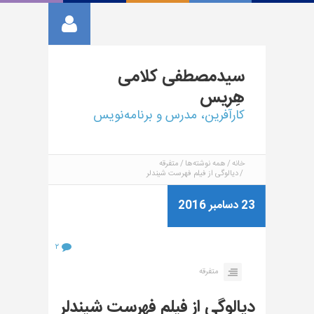
سیدمصطفی
کلامی
هِریس
کارآفرین، مدرس و برنامه‌نویس
خانه
همه نوشته‌ها
متفرقه
دیالوگی از فیلم فهرست شیندلر
23 دسامبر 2016
۲
متفرقه
دیالوگی از فیلم فهرست شیندلر