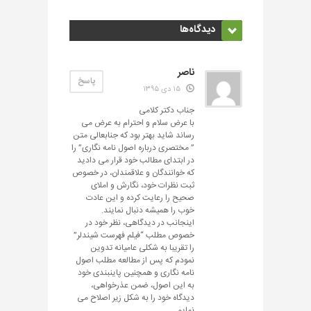
دیدگاه‌ها
ناصر
پاسخ
۱۵ دی ۱۳۹۵
جناب دکتر کلامی
با عرض سلام و احترام به عرض می
رساند شاید بهتر بود که جنابعالی متن
” مختصری درباره اصول نامه نگاری” را
در ابتدای مطالب خود قرار می دادید
که خوانندگان و علاقمندان، در خصوص
ثبت نظرات خود، نگارش و املای
صحیح را رعایت کرده و این عادت
خوب را همیشه دنبال نمایند.
اینجانب در دیدگاهی، نظر خود در
خصوص مطلب “فیلم فهرست شیندلر”
را تقریبا به شکلی عامیانه تدوین
نمودم که پس از مطالعه مطلب اصول
نامه نگاری و همچنین پاینبندی خود
به این اصول، ضمن عذرخواهی،
دیدگاه خود را به شکل زیر اصلاح می
نمایم.