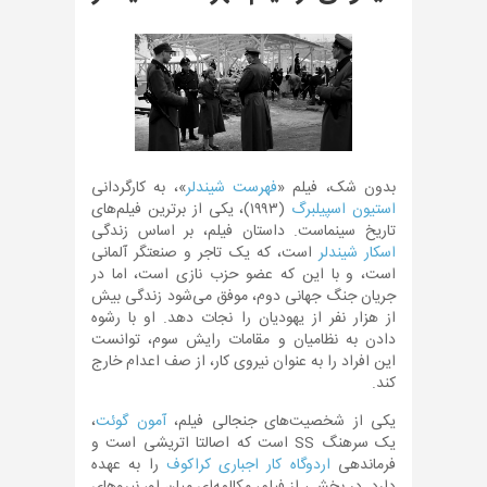
بدون شک، فیلم «
فهرست شیندلر
»، به کارگردانی
استیون اسپیلبرگ
(۱۹۹۳)، یکی از برترین فیلم‌های
تاریخ سینماست. داستان فیلم، بر اساس زندگی
اسکار شیندلر
است، که یک تاجر و صنعتگر آلمانی
است، و با این که عضو حزب نازی است، اما در
جریان جنگ جهانی دوم، موفق می‌شود زندگی بیش
از هزار نفر از یهودیان را نجات دهد. او با رشوه
دادن به نظامیان و مقامات رایش سوم، توانست
این افراد را به عنوان نیروی کار، از صف اعدام خارج
کند.
یکی از شخصیت‌های جنجالی فیلم،
آمون گوئت
،
یک سرهنگ SS است که اصالتا اتریشی است و
فرماندهی
اردوگاه کار اجباری کراکوف
را به عهده