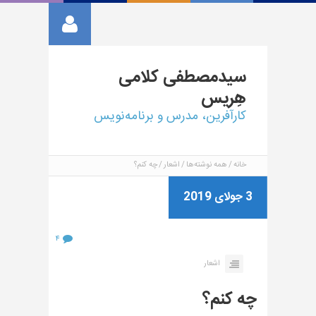
سیدمصطفی
کلامی
هِریس
کارآفرین، مدرس و برنامه‌نویس
خانه
همه نوشته‌ها
اشعار
چه کنم؟
3 جولای 2019
۴
اشعار
چه کنم؟