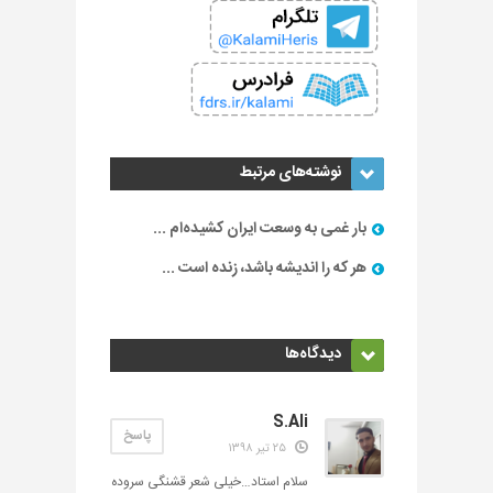
نوشته‌های مرتبط
بار غمی به وسعت ایران کشیده‌ام ...
هر که را اندیشه باشد، زنده است ...
دیدگاه‌ها
S.Ali
پاسخ
۲۵ تیر ۱۳۹۸
سلام استاد…خیلی شعر قشنگی سروده