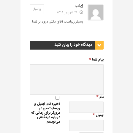
زینب
پاسخ
۱۴ شهریور ۱۳۹۸
بسیار زیباست آقای دکتر. درود بر شما
دیدگاه خود را بیان کنید
پیام شما
نام
ذخیره نام، ایمیل و
وبسایت من در
مرورگر برای زمانی که
ایمیل
دوباره دیدگاهی
می‌نویسم.