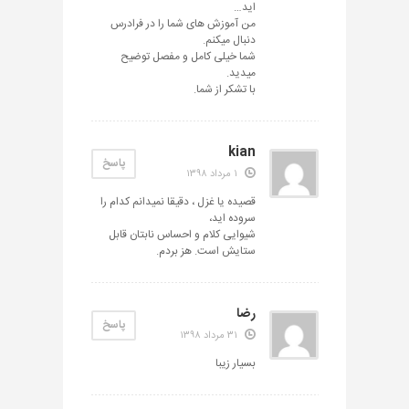
اید…
من آموزش های شما را در فرادرس
دنبال میکنم.
شما خیلی کامل و مفصل توضیح
میدید.
با تشکر از شما.
kian
پاسخ
۱ مرداد ۱۳۹۸
قصیده یا غزل ، دقیقا نمیدانم کدام را
سروده اید،
شیوایی کلام و احساس نابتان قابل
ستایش است. هز بردم.
رضا
پاسخ
۳۱ مرداد ۱۳۹۸
بسیار زیبا