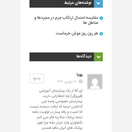
نوشته‌های مرتبط
مقایسه احتمال ارتکاب جرم در مجردها و
متاهل ها
هر روز، روز موش خرماست
دیدگاه‌ها
پویا
پاسخ
۲۰ شهریور ۱۳۹۶
ای آقا از یک بیمارستان آموزشی
(فیروزگر) چه انتظاراتی دارید،
بیمارستان خصوصی واسه چی
گذاشتن اینجا که ایالات متحده نیست
که امنیت و رفاه بیمار در اولویت باشه
اینجا پزشک سالاریه فکر نمی کنم
تکنولوژی وارد ایران بشه چرا چون
پزشک های ایران مافیا هستن