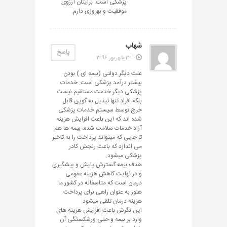
پزشکی است. برایتان آرزوی
موفقیت و بهروزی دارم.
شهاب
پاسخ
۲۳ شهریور ۱۳۹۶
علت دیگر دولتی (بیمه ای ) بودن
بیشتر درآمد پزشکی است. خدمات
پزشکی دیگر خدمت مستقیم نیست
بلکه افراد تنها تبدیل به کوپن قابل
خرج توسط سیستم خدمات پزشکی
شده اند که این باعث افزایش هزینه
آزاد خدمات سلامت شده، بیمه ها هم
تا جایی که میتواند پرداخت را به تاخیر
می اندازد که باعث رنجش کادر
پزشکی میشود.
هدف بیمه گسترش پایش و پیشگیری
و در نهایت کاهش هزینه عمومی
درمان است که متاسفانه در کشور ما
هنوز به عنوان راهی برای پرداخت
هزینه درمان تلقی میشود.
این نگرش باعث افزایش هزینه های
وارد بر بیمه و حتی ورشکستگی آن