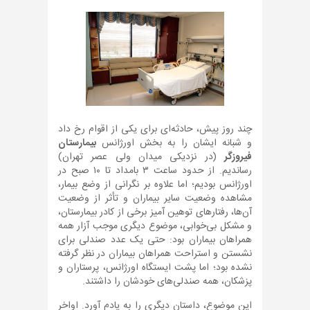
چند روز پیش، حادثه‌ای برای یکی از اقوام رخ داد
و شبانه ایشان را به بخش اورژانس
بیمارستان
فیروزگر
(در نزدیکی میدان ولی عصر تهران)
رساندیم. از حدود ساعت ۳ بامداد تا ۱۰ صبح در
اورژانس بودیم؛ اما علاوه بر نگرانی از وضع بیمار،
مشاهده وضعیت سایر بیماران و تأثر از وضعیت
آن‌ها، رفتارهای توهین آمیز برخی از کادر بیمارستان،
و مشکل بی‌خوابی، موضوع دیگری موجب آزار همه
همراهان بیماران بود: حتی یک عدد صندلی برای
نشستن و استراحت همراهان بیماران در نظر گرفته
نشده بود؛ اما پشت ایستگاه اورژانس، پرستاران و
پزشکان، همه صندلی‌های خودشان را داشتند.
این موضوع، داستان دیگری را به یادم آورد. اواخر