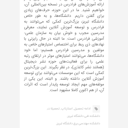
ارائه آموزش‌های فرادرس در نسخه بین‌المللی آن،
خواهیم شنید. ما در این حوزه، حرف‌های زیادی
برای گفتن داریم. دانشگاه‌ها، و به طور خاص
دانشگاه تبریز، بزرگ‌ترین کمکی که می‌توانند به
فرادرس و توسعه آموزش آنلاین نمایند، معرفی
مدرسین مجرب و خوش بیان به سازمان علمی-
آموزشی فرادرس است. ما البته در حال رایزنی با
نهادهای ذی ربط برای اختصاص امتیازهای خاص به
مولفین و مدرسین فرادرس هستیم؛ اما خود
دانشگاه‌ها، می‌توانند امتیازهای موثر در ارتقای رتبه
علمی را برای فعالیت‌های حوزه نشر دیجیتال
(همانند نشر کاغذی)، در نظر بگیرند. این بزرگ‌ترین
کمکی است که این موسسات می‌توانند برای توسعه
آموزش آنلاین داشته باشند. و البته، این یکی از
مولفه‌های مهم ایجاد توسعه پایدار است که اثرات
آن، از هم اکنون کاملا مشهود است.
ادامه تحصیل,
استارتاپ,
تحصیلات,
دانشکده فنی دانشگاه تبریز,
دانشکده مهندسی برق دانشگاه تبریز,