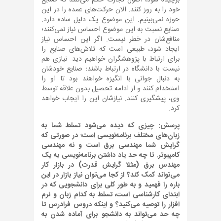
برچیده شود، اصول تجارت حکم می‌کنند که صنایع
خود را به روز کنند. الان حرکت‌های عمده را در این
حوزه نمی‌بینیم. این موضوع یک دلیل ساده دارد:
صنایع نسبت به این موضوع احساس نیاز نمی‌کنند؛
منافع‌شان در خطر نیست. اگر این احساس نیاز
ایجاد شود، طبیعی است که تلاش‌های صنایع را
برای ارتباط با پژوهشگران خواهیم دید. نیازی هم
نیست با دانشگاه در ارتباط باشند؛ صنایع خودشان
به دنبال جوانی با انگیزه خواهند بود تا او را
استخدام کنند و از ادامه تحصیل بدون علاقه توسط
وی، پیشگیری کنند. نیازشان این را ایجاب خواهد
کرد.
پرسش: چیزی که دیده می‌شود تسلط شما به
زبان‌های مختلف برنامه‌نویسی است؛ در صورتی که
گرایش شما مهندسی برق است و نه مهندسی
کامپیوتر. تا چه حد یاد داشتن برنامه‌نویسی به یک
مهندس برق (مثلا گرایش قدرت) در بازار کار
می‌تواند کمک کند؟ از کجا می‌توان نیاز بازار در این
باره را فهمید و به طور کلی برای دانشجویی که در
ابتدای کارشناسی است، تسلط به کدام زبان و نرم
افزار را توصیه می‌کنید؟ و اینکه دروس فرادرس تا
چه حد می‌تواند به دانشجو برای آماده شدن به