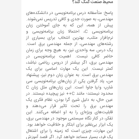
محیط صنعت کمک کند؟
پاسخ: متأسفانه درس برنامه‌نویسی در دانشکده‌های
مهندسی، به صورت جدی و کافی تدریس نمی‌شوند.
پیش از همه، این که به جای آموختن زبان
برنامه‌نویسی C، احتمالا زبان برنامه‌نویسی و
نرم‌افزار متلب، بهترین انتخاب برای بسیاری از
رشته‌های مهندسی، از جمله مهندسی برق است.
یک درس سه واحدی نیز، به هیچ وجه برای زمان
حاضر کافی نیست. اهمیت برنامه‌نویسی در
مهندسی برق، اگر بیشتر از دروس ریاضی نباشد،
کمتر نیست. این یک مهارت اساسی برای یک
مهندس برق است. به عنوان زبان دوم نیز، پیشنهاد
من، یاد گرفتن یکی از زبان‌های برنامه‌نویسی سی
شارپ و/یا جاوا است. این زبان‌های مثل زبان C
محدود نیستند؛ مانند C++ نیز پیچیده نیستند. در
عین حال، به دلیل شیئ گرا بودن، نظام فکری یک
مهندس برق را تحت تاثیر قرار می‌دهند و
قابلیت‌های ویژه‌ای را به او اضافه می‌کنند. این
تفکر، در کنار نگاه سیستمی موجود در مهندسی برق،
یک ابزار بی‌نظیر برای ابتکار و خلاقیت خواهد بود.
این مهارت، چیزی است که زمینه را برای اشتغال
یک فرد، بسیار مساعد خواهد کرد. اگر قصد آموزش