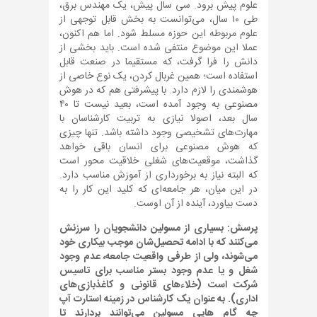
علوم پیش برود. سی سال پیش، یک مهندس برق،
طی ۱۰ سال، می‌توانست به بخش قابل توجهی از
علوم مربوطه این حوزه مسلط شود. اما هم اکنون،
عملا این موضوع منتفی شده است. باید بخشی از
دانش را فرا گرفت، که مستقیما در صنعت قابل
استفاده است؛ همین غربال کردن، یک نوع خاصی از
هوشمندی را لازم دارد. با پیشرفتی هم که در هوش
مصنوعی به وجود آمده است، بعید نیست تا ۴۰
سال بعد، اصولا نیازی به تربیت کارشناسان با
مهارت‌های تشخیصی وجود داشته باشد. تنها چیزی
که هوش مصنوعی برای انسان باقی خواهد
گذاشت، موقعیت‌های شغلی خلاقیت محور است
که البته نیاز به برخورداری از آموزش مناسب دارد.
در این میان، هر جامعه‌ای که کلید این کار را به
دست بیاورد، آینده از آن اوست.
پرسش: بسیاری از مسولین دانشجویان را سرزنش
می‌کنند که با ادامه تحصیل‌شان موجب بیکاری خود
می‌شوند، ولی از طرفی واقعیت جامعه، عدم وجود
شغل و یا عدم وجود بستر مناسب برای تاسیس
شرکت است (خلاء‌های قانونی و کاغذبازی‌های
اداری). به عنوان یک کارشناس در زمینه استارت آپ
چه گام هایی مسولین می‌توانند بردارند تا