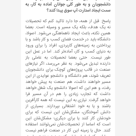
دانشجویان و به طور کلی جوانان آماده به کار، به
سمت ایجاد استارت آپ سوق پیدا کنند؟
پاسخ: قبل از همه، جا دارد تاکید کنم که تحصیلات
نه یک هدف، بلکه یک مسیر و وسیله است. بعضا
همین نکته، باعث ایجاد ناهماهنگی می‌شود. اصولا،
دانشگاه باید در خدمت فضای کسب و کار باشد و با
پرداختن به زمینه‌های کاربردی، افراد را برای ورود
به دنیای کسب و کار، آماده‌تر کند. اما در عمل این
طور نیست. حتی بعضا تحصیلات به عاملی باز
دارنده تبدیل می‌شود. به نظر می‌رسد، اگر نیازهای
صنعت در قالب پروژه‌های کوچک برای دانشجویان
تعریف شوند، هم دانشگاه و دانشجو عوایدی از این
مسیر خواهند داشت، هم صنعت به پیش خواهد
رفت، و هم این که اصولا دانشجو یک شغل خواهد
داشت که تجارب زیادی را هم در آن مسیر فرا
خواهد گرفت. نیازی به این نیست که همه کارآفرین
باشند و یا به خود اشتغالی بپردازند. بسیاری از
دانش آموختگان، مشکل‌شان این نیست که برای
خودشان کار کنند یا برای دیگری؛ مشکل‌شان این
است که اساسا از تحصیلات‌شان نمی‌توانند استفاده
کنند. حال یا زمینه این کار در صنعت فراهم نیست