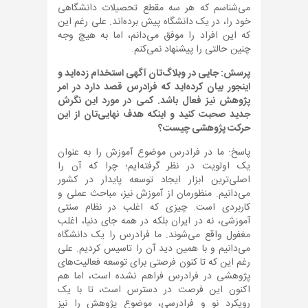
می‌شناسم که هر سه مقطع تحصیلات دانشگاهی
خود را، در یک دانشگاه پیش برده‌اند. علی رغم این
که این افراد را موفق می‌دانم، اما به هیچ وجه
چنین حالتی را پیشنهاد نمی‌کنم.
پرسش: جایی در وبلاگ‌تان آگهی استخدام زده‌اید و
اینجور بیان کرده‌اید که فرادرس قصد دارد در امر
پژوهش نیز فعال باشد. کمی در مورد این نگرش
جدید صحبت کنید و اینکه هدف نهایی‌تان از این
حرکت پژوهشی چیست؟
پاسخ: ما در فرادرس موضوع آموزش را به عنوان
یک اولویت در نظر گرفته‌ایم؛ چرا که آن را
اصلی‌ترین ابزار ایجاد توسعه پایدار در کشور
می‌دانیم. منظورمان از آموزش نیز، مباحث عملی و
کاربردی است. چیزی که اغلب در نظام سنتی
آموزشی، نه در ایران بلکه در همه جای دنیا، اغلب
مغفول واقع می‌شوند. ما فرادرس را یک دانشگاه
می‌دانیم و با همین دید آن را تاسیس کردیم. علی
رغم این که تا کنون فرصتی برای توسعه فعالیت‌های
پژوهشی در فرادرس فراهم نشده است، اما هم
اکنون این فرصت در دسترس است، تا با یک
رویکرد نو و فرادرسی، موضوع پژوهش را نیز