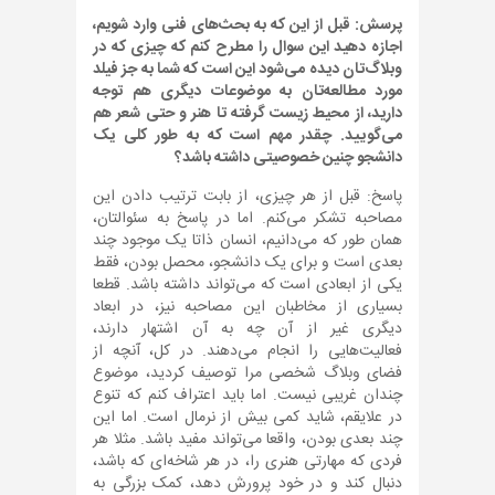
پرسش: قبل از این که به بحث‌های فنی وارد شویم،
اجازه دهید این سوال را مطرح کنم که چیزی که در
وبلاگ‌تان دیده می‌شود این است که شما به جز فیلد
مورد مطالعه‌تان به موضوعات دیگری هم توجه
دارید، از محیط زیست گرفته تا هنر و حتی شعر هم
می‌گویید. چقدر مهم است که به طور کلی یک
دانشجو چنین خصوصیتی داشته باشد؟
پاسخ: قبل از هر چیزی، از بابت ترتیب دادن این
مصاحبه تشکر می‌کنم. اما در پاسخ به سئوالتان،
همان طور که می‌دانیم، انسان ذاتا یک موجود چند
بعدی است و برای یک دانشجو، محصل بودن، فقط
یکی از ابعادی است که می‌تواند داشته باشد. قطعا
بسیاری از مخاطبان این مصاحبه نیز، در ابعاد
دیگری غیر از آن چه به آن اشتهار دارند،
فعالیت‌هایی را انجام می‌دهند. در کل، آنچه از
فضای وبلاگ شخصی مرا توصیف کردید، موضوع
چندان غریبی نیست. اما باید اعتراف کنم که تنوع
در علایقم، شاید کمی بیش از نرمال است. اما این
چند بعدی بودن، واقعا می‌تواند مفید باشد. مثلا هر
فردی که مهارتی هنری را، در هر شاخه‌ای که باشد،
دنبال کند و در خود پرورش دهد، کمک بزرگی به