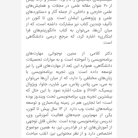
از ۲۰ عنوان مقاله علمی در مجلات و همایش‌های
علمی خارجی و داخلی، از جمله آثار و دستاوردهای
علمی و پژوهشی ایشان است. وی تا کنون در
تألیف چندین کتاب نیز مشارکت داشته است، که از
میان آن‌ها، می‌توان به کتاب «الگوریتم‌های فرا
ابتکاری» اشاره کرد، که مرجع درسی دانشگاهی
است.
دکتر کلامی از سنین نوجوانی مهارت‌های
برنامه‌نویسی را آموخته است و به موازات تحصیلات
دانشگاهی، همواره این بُعد از مهارت‌های فنی را نیز
توسعه داده است. وی تجربه برنامه‌نویسی با
زبان‌های مختلفی را دارد، که از میان آن‌ها می‌توان
به سی، سی پلاس پلاس، سی شارپ، جاوا، ویژوال
بیسیک، PHP و متلب اشاره نمود. با این حال که
بیشترین تجربه وی، برنامه‌نویسی تحت ویندوز بوده
است؛ اما تجاربی هم در زمینه پیاده‌سازی و توسعه
برنامه‌های تحت وب دارد. از ۱۴ سال پیش تا کنون،
یکی از مهم‌ترین جنبه‌های فعالیت آموزشی وی،
تدریس برنامه‌نویسی بوده است. بخش قابل توجهی
از آموزش‌های او در فرادرس نیز، به همین موضوع
اختصاص دارد و از نظر محتوایی نیز، اغلب مباحث