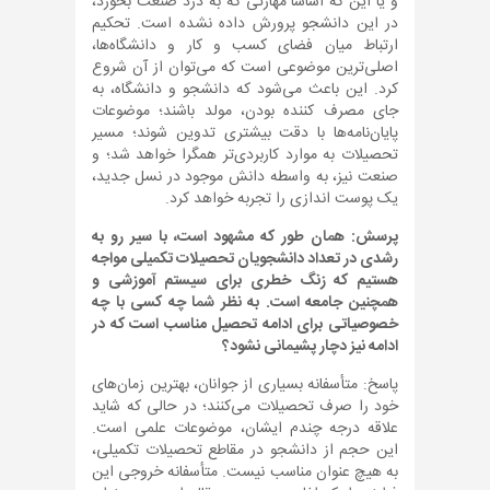
و یا این که اساسا مهارتی که به درد صنعت بخورد،
در این دانشجو پرورش داده نشده است. تحکیم
ارتباط میان فضای کسب و کار و دانشگاه‌ها،
اصلی‌ترین موضوعی است که می‌توان از آن شروع
کرد. این باعث می‌شود که دانشجو و دانشگاه، به
جای مصرف کننده بودن، مولد باشند؛ موضوعات
پایان‌نامه‌ها با دقت بیشتری تدوین شوند؛ مسیر
تحصیلات به موارد کاربردی‌تر همگرا خواهد شد؛ و
صنعت نیز، به واسطه دانش موجود در نسل جدید،
یک پوست اندازی را تجربه خواهد کرد.
پرسش: همان طور که مشهود است، با سیر رو به
رشدی در تعداد دانشجویان تحصیلات تکمیلی مواجه
هستیم که زنگ خطری برای سیستم آموزشی و
همچنین جامعه است. به نظر شما چه کسی با چه
خصوصیاتی برای ادامه تحصیل مناسب است که در
ادامه نیز دچار پشیمانی نشود؟
پاسخ: متأسفانه بسیاری از جوانان، بهترین زمان‌های
خود را صرف تحصیلات می‌کنند؛ در حالی که شاید
علاقه درجه چندم ایشان، موضوعات علمی است.
این حجم از دانشجو در مقاطع تحصیلات تکمیلی،
به هیچ عنوان مناسب نیست. متأسفانه خروجی این