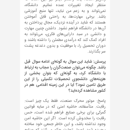
منتظر ایجاد تغییرات عمده نمانیم. دانشگاه،
نمی‌تواند و به زعم من نباید، تنها منبع آموزشی
باشد. برخی مهارت‌ها، به راحتی قابل آموختن
هستند که شاید در آینده نزدیک، مجال پرداختن به
آن‌ها در دانشگاه فراهم نشود. داشتن چنین مهارت
و دانشی در سبد دارایی‌های فکری، می‌تواند به
افراد کمک کند که درآمدی مطمئن را داشته باشند و
دوران تحصیل را، با موفقیت و بدون دغدغه پشت
سر بگذارند.
پرسش: شاید این سوال به گونه‌ای ادامه سوال قبل
باشد. چگونه می‌توان صنعت‌گران را مجاب به ارتباط
با دانشگاه کرد، به گونه‌ای که بتوان بخشی از
هزینه‌های دانشجوی تحصیلات تکمیلی را از این
طریق تامین نمود؟ آیا در این زمینه اقدامی هم در
کشور مشاهده کرده‌اید؟
پاسخ: موتور محرک صنعت، فقط یک چیز است:
رقابت. متأسفانه، حاشیه امنی که در سایه قوانین
گمرکی برای برخی صنایع فراهم شده است، حس
رقابت را مخدوش کرده است. اگر این حاشیه امن
وجود نداشته باشد، و این خاطر جمعی خود ساخته