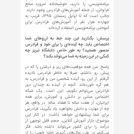
برنامه‌نویسی را دارید، خوشبختانه امروزه منابع
فراوانی، از جمله آموزش‌های فرادرس وجود دارند.
جالب است که تا اوایل زمستان ۱۳۹۵، قریب به
چهارده هزار نفر از آموزش‌های فرادرس برای
آموختن برنامه‌نویسی استفاده کرده‌اند.
پرسش: بگذارید این چند خط به آرزوهای شما
اختصاص یابد. چه آینده‌ای را برای خود و فرادرس
متصور هستید؟ به طور خاص دانشگاه تبریز چه
کمکی در این زمینه به شما می‌تواند بکند؟
پاسخ: من همه موقعیت‌های ریز و درشتی را که در
پیش رو داشتم، صرفا به خاطر فرادرس نادیده
گرفتم. از این رو، آینده شخصی من و فرادرس، به
هم گره خورده‌اند. آنچه از آینده نه چندان دور
فرادرس می‌توانم بگویم، این است: یک شبکه
اجتماعی مبتنی بر دانش و آموزش، برای همه
ایرانیان، از هفت ساله تا هفتاد ساله. در واقع، هر
چه از مهارت و دانش بخواهید یاد بگیرید، فرادرس
برای شما پیشنهادی خواهد داشت. در کنار این
موضوع، بازار آموزش آنلاین، حجم قابل توجهی از
درآمد را برای کشور می‌تواند داشته باشد. فکر
می‌کنم، در طی سال‌های آینده، اخبار خوبی را از