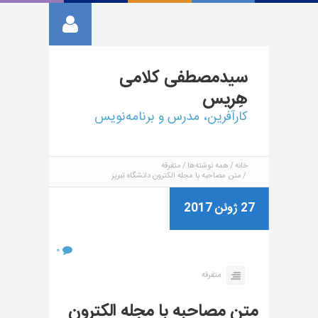
سیدمصطفی
کلامی
هِریس
کارآفرین، مدرس و برنامه‌نویس
خانه
همه نوشته‌ها
متفرقه
متن مصاحبه با مجله الکترون دانشگاه تبریز
27 ژوئن 2017
۰
متفرقه
متن مصاحبه با مجله الکترون