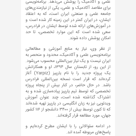
علمی و آکادمیک را پوشش می‌دهد. برنامه‌نویسی
برای مقاصد آکادمیک و علمی، یکی از نیازمندی‌های
جامعه علمی و صنعتی ایران است، که به اعتقاد
ایشان، در ایران کمتر در این زمینه کار شده است و
در آموزش‌های ارائه شده توسط ایشان در فرادرس،
سعی شده است که این موارد تخصصی، تا حد
امکان پوشش داده شوند.
از نظر وی، نیاز به منابع آموزشی و مطالعاتی
برنامه‌نویسی علمی و آکادمیک، محدود و منحصر به
ایران نیست و یک نیاز بین‌المللی محسوب می‌شود.
از این رو، از تابستان سال ۱۳۹۴، او و همکارانش
یک پروژه جدید را با نام یارپیز (Yarpiz) آغاز
کرده‌اند که قرار است نسخه بین‌المللی فرادرس
باشد. در حال حاضر، در کنار بیش از پنجاه پروژه
تخصصی که توسط تیم یارپیز پیاده‌سازی شده و به
اشتراگ گذاشته شده است، چند عنوان آموزش
ویدئویی نیز به زبان انگلیسی در یارپیز تهیه شده‌اند
که تا کنون توسط بیش از ۳۴۰۰ دانشجو از ۱۱۶ کشور
جهان، مورد مطالعه قرار گرفته‌اند.
در ادامه سئوالاتی را با ایشان مطرح کرده‌ایم و
پاسخ‌های مربوطه آمده اند.