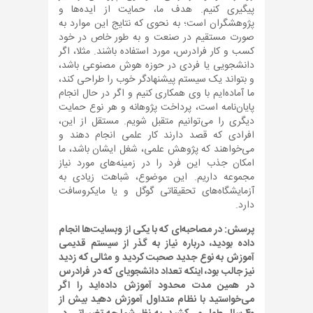
پیگیری کنیم. هدف ما، حمایت از ایده‌ها و
پژوهشگران است؛ به نحوی که نتایج این موارد به
صورت مستقیم در صنعت و به طور خاص در خود
کسب و کار فرادرس، مورد استفاده باشند. مثلا، اگر
دانشجویی یا فردی در حوزه هوش مصنوعی باشد،
و بتواند یک سیستم پیشنهادگر خوب را طراحی کند،
ما آماده‌ایم با وی همکاری کنیم و اگر در حال انجام
پایان‌نامه است، پرداخت پژوهانه و هر نوع حمایت
دیگری را می‌توانیم متقبل شویم. مستقل از این،
افرادی که قصد دارند کار علمی انجام دهند و
می‌خواهند که پژوهش علمی، شغل ایشان باشد، ما
امکان جذب این فرد را در زمینه‌های مورد نیاز
مجموعه داریم. این موضوع، شباهت زیادی به
آزمایشگاه‌های تحقیقاتی گوگل و یا مایکروسافت
دارد.
پرسش: در مصاحبه‌ای که با یکی از وبسایت‌ها انجام
داده بودید، درباره نیاز به گذر از سیستم قدیمی
آموزش به نوع جدید صحبت کردید و مثالی که زدید
نیز جالب بود، اینکه تعداد دانشجویای که در فرادرس
در همین مدت محدود آموزش داده‌اید را اگر
می‌خواستید با نظام متداول آموزش دهید بیش از