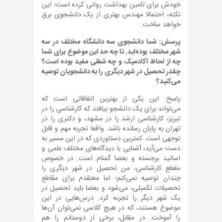
خودش برای تامین بهداشت روانی کرده است؛ این
نکته، احتمالا مهندس بهتری از یک دانشجوی برق
خواهد ساخت.
پرسش: شما دانشجوی سه دانشگاه مختلف در سه
شهر مختلف بوده‌اید. تا چه حد این موضوع برای شما
چه از لحاظ آکادمیک و چه شغلی مفید بوده است؟
چقدر تحصیل در شهر دیگری را به دانشجویان توصیه
می‌کنید؟
پاسخ: این یکی از بهترین اتفاقاتی است که
می‌تواند برای یک دانشجو بیافتد که کارشناسی را در
تبریز، کارشناسی ارشد را در مشهد، و دکتری را در
تهران به پایان رسانده باشد. واقعا تجربه مهم و قابل
توجهی است. کمترین دستاوردی که در این مسیر به
دست می‌آید، آشنایی با دیدگاه‌های مختلف علمی و
اساتید برجسته و بعضا گمنام است. در خصوص
مقطع کارشناسی، من تحصیل در شهر دیگری را
چندان توصیه نمی‌کنم؛ اما معتقدم برای مقاطع
تحصیلات تکمیلی، می‌شود و بعضا باید تحصیل در
یک شهر دیگر را تجربه کرد. درس‌هایی در این
موضوع هستند، که در هیچ کلاسی نمی‌توان آن‌ها
را آموخت. در مقابل، برخی از دوستانم را هم