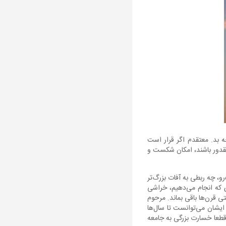
 بد. معتقدم اگر قرار است
مقدور باشند، امکان شکست و
رو، چه ربطی به آفات بزرگ‌تر
ی که انجام می‌دهیم، خراشی
حتی قرن‌ها باقی بماند. مرحوم
تباه پزشکی و در ۶۰ سالگی از دنیا رفت. ایشان می‌توانست تا سال‌ها
 قطعا خسارت بزرگی به جامعه