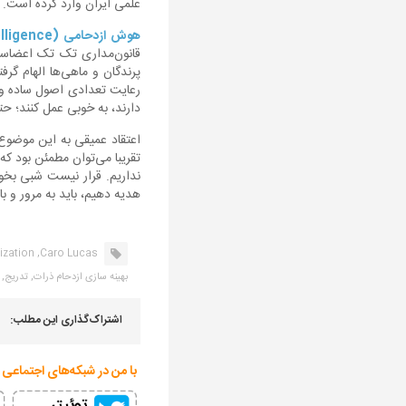
علمی ایران وارد کرده است.
هوش ازدحامی (Swarm Intelligence)
قانون‌مداری تک تک اعضاست.
رعایت تعدادی اصول ساده و
دارند، به خوبی عمل کنند؛ حت
اعتقاد عمیقی به این موضوع 
تقریبا می‌توان مطمئن بود که 
نداریم. قرار نیست شبی بخو
هدیه دهیم، باید به مرور و ب
zation,
Caro Lucas,
بهینه سازی ازدحام ذرات,
تدریج,
اشتراک‌گذاری این مطلب:
با من در شبکه‌های اجتماعی 