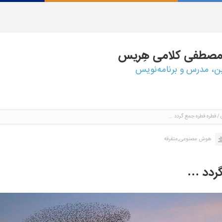
مصطفی
کلامی هِریس
ین، مدرس و برنامه‌نویس
قطره قطره جمع گردد …
,
هوش مصنوعی
متفرقه
گردد …