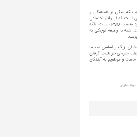
بلکه متکی بر هماهنگی و
 کارآمد برای بهینه‎سازی است که از رفتار اجتماعی
پرندگان و ماهی‌ها الهام گرفته شده است. همانند نمونه‌های طبیعی، هیچ قانون پیچیده و عجیبی پشت عملکرد مناسب PSO نیست؛ بلکه
، همه به وظیفه کوچکی که
رسند.
خیلی بزرگ و اساسی بمانیم،
اغلب چاره‌ای جز نتیجه گرفتن
ماست و موظفیم به آیندگان
بهینه سازی,