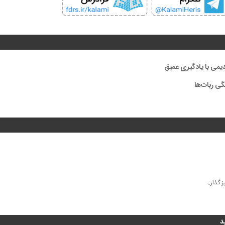
دیمی با یادگیری عمیق
گی ربات‌ها
ز گذار..
د