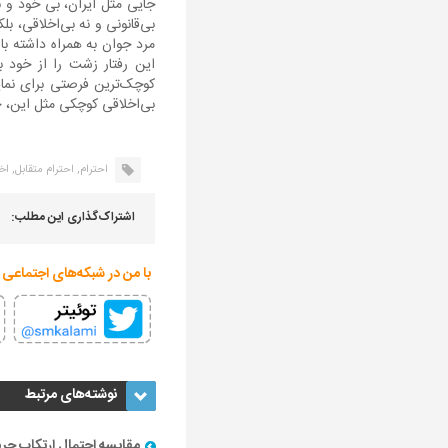
جایی مثل ایران، بی خود و ب
بی‌قانونی و نه بی‌اخلاقی، ب
مرد جوان به همراه داشته با
این رفتار زشت را از خود ب
بی‌اخلاقی کوچکی مثل این، ح
احترام,
احترام متقابل,
اخ
اشتراک‌گذاری این مطلب:
با من در شبکه‌های اجتماعی 
نوشته‌های مرتبط
مقایسه احتمال ارتکاب جرم