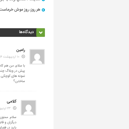
هر روز، روز موش خرماست
دیدگاه‌ها
رامین
۱۰ اردیبهشت ۱۳۹۶
با سلام، من هم کام
پیش در وبلاگ چند 
نمونه های کوچکی از
ساختن؟
کلامی
۲۳ اردیبهشت ۱۳۹۶
سلام. ممنون 
دیگران و قان
باید در فضای