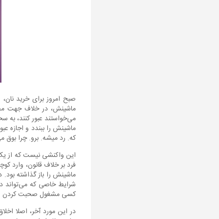
صبح امروز برای خرید نان، ا
ماشینش، در خلاف جهت مجاز
می‌خواستند عبور کنند، به س
ماشینش را ببندد و اجازه عب
که. رد میشه. برو. چرا بوق م
فرد بر خلاف قانون، وارد کوچ
ماشینش را باز گذاشته بود. 
شرایط خاصی که می‌تواند داشت
کسی مشغول صحبت کردن است،
در این مورد آخر، اصلا اخلا