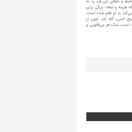
خبط و خطای این فرد را، نه
ه هزینه و تبعات بزرگی برای
می‌کند به او ظلم شده است،
هیچ کسی، گله کند. چون از
نکرده است. در شوری آشی که صدای همه‎مان را در آورده است، نمک هر بی‌قانونی و