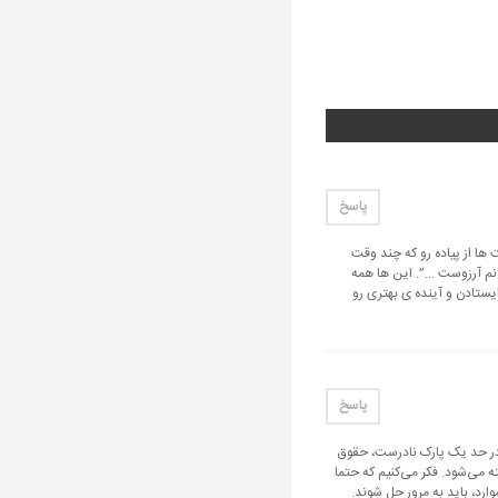
پاسخ
 ها از پیاده رو که چند وقت
انم آرزوست …”. این ها همه
ایستادن و آینده ی بهتری رو
پاسخ
ط در حد یک پارک نادرست، حقوق
 می‌شود. فکر می‌کنیم که حتما
رد، باید به مرور حل شوند.